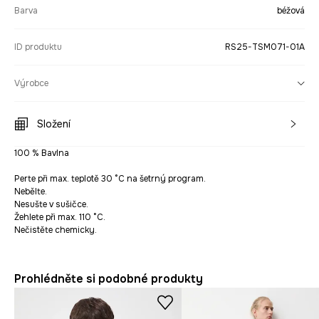
Barva
béžová
ID produktu
RS25-TSM071-01A
Výrobce
Složení
100 % Bavlna
Perte při max. teplotě 30 °C na šetrný program.
Nebělte.
Nesušte v sušičce.
Žehlete při max. 110 °C.
Nečistěte chemicky.
Prohlédněte si podobné produkty