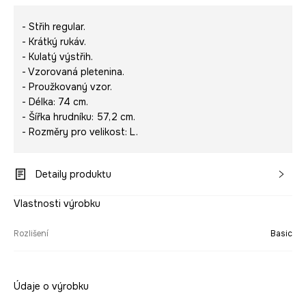
- Střih regular.
- Krátký rukáv.
- Kulatý výstřih.
- Vzorovaná pletenina.
- Proužkovaný vzor.
- Délka: 74 cm.
- Šířka hrudníku: 57,2 cm.
- Rozměry pro velikost: L.
Detaily produktu
Vlastnosti výrobku
Rozlišení
Basic
Údaje o výrobku