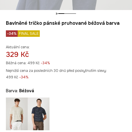
Bavlněné tričko pánské pruhované béžová barva
-34%
FINAL SALE
Aktuální cena:
329 Kč
Běžná cena:
499 Kč
-34%
Nejnižší cena za posledních 30 dnů před poskytnutím slevy:
499 Kč
 -34%
Barva:
béžová