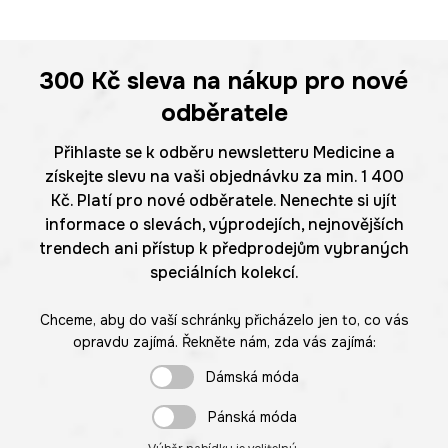
300 Kč
sleva na nákup pro nové
odběratele
Přihlaste se k odběru newsletteru Medicine a
získejte slevu na vaši objednávku za min. 1 400
Kč. Platí pro nové odběratele. Nenechte si ujít
informace o slevách, výprodejích, nejnovějších
trendech ani přístup k předprodejům vybraných
speciálních kolekcí.
Chceme, aby do vaší schránky přicházelo jen to, co vás
opravdu zajímá. Řekněte nám, zda vás zajímá:
Dámská móda
Pánská móda