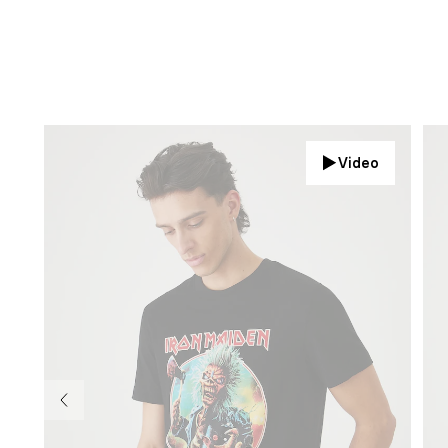
Video