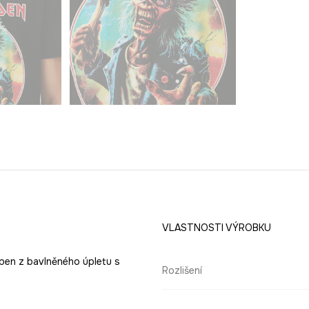
VLASTNOSTI VÝROBKU
oben z bavlněného úpletu s
Rozlišení