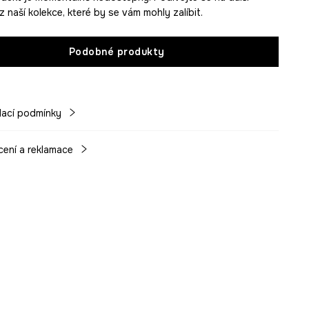
 naší kolekce, které by se vám mohly zalíbit.
Podobné produkty
ací podmínky
cení a reklamace