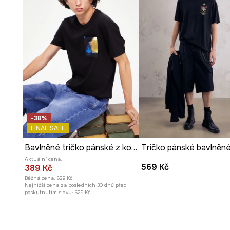
-38%
FINAL SALE
Bavlněné tričko pánské z kolekce Harry Potter
Aktuální cena:
569 Kč
389 Kč
Běžná cena:
629 Kč
Nejnižší cena za posledních 30 dnů před
poskytnutím slevy:
629 Kč