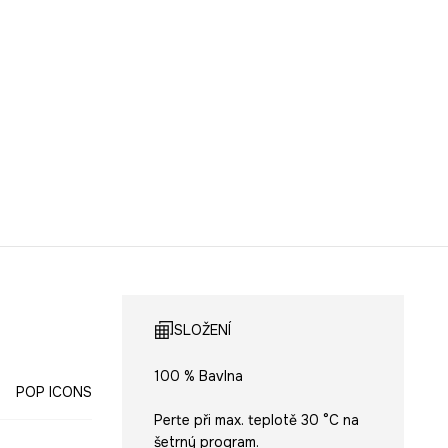
SLOŽENÍ
100 % Bavlna
POP ICONS
Perte při max. teplotě 30 °C na
šetrný program.