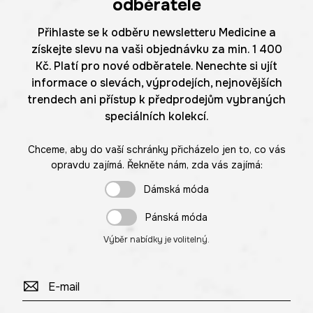
odběratele
Přihlaste se k odběru newsletteru Medicine a
získejte slevu na vaši objednávku za min. 1 400
Kč. Platí pro nové odběratele. Nenechte si ujít
informace o slevách, výprodejích, nejnovějších
trendech ani přístup k předprodejům vybraných
speciálních kolekcí.
Chceme, aby do vaší schránky přicházelo jen to, co vás
opravdu zajímá. Řekněte nám, zda vás zajímá:
Dámská móda
Pánská móda
Výběr nabídky je volitelný.