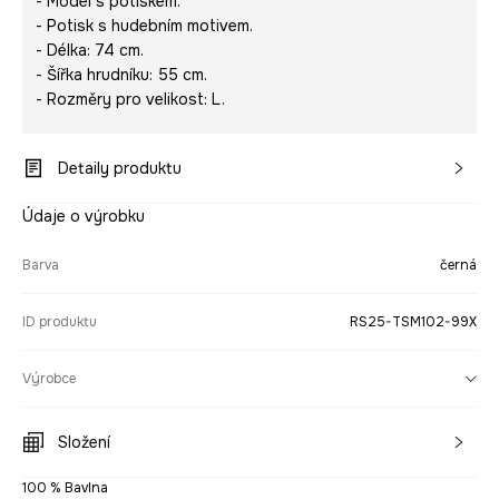
- Model s potiskem.
- Potisk s hudebním motivem.
- Délka: 74 cm.
- Šířka hrudníku: 55 cm.
- Rozměry pro velikost: L.
Detaily produktu
Údaje o výrobku
Barva
černá
ID produktu
RS25-TSM102-99X
Výrobce
Složení
100 % Bavlna