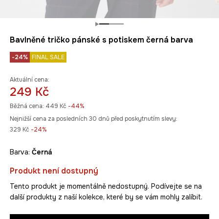
Bavlněné tričko pánské s potiskem černá barva
-24%
FINAL SALE
Aktuální cena:
249 Kč
Běžná cena:
449 Kč
-44%
Nejnižší cena za posledních 30 dnů před poskytnutím slevy:
329 Kč
 -24%
Barva:
černá
Produkt není dostupný
Tento produkt je momentálně nedostupný. Podívejte se na
další produkty z naší kolekce, které by se vám mohly zalíbit.