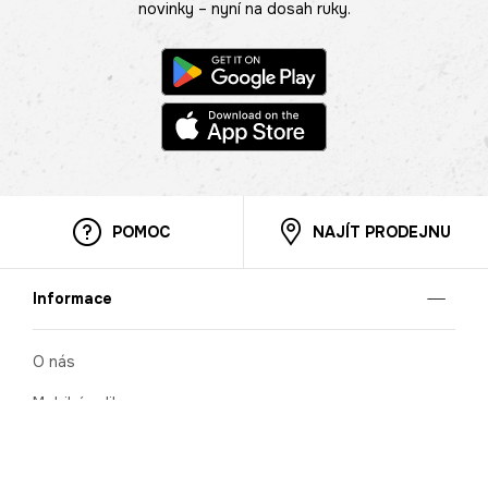
novinky – nyní na dosah ruky.
POMOC
NAJÍT PRODEJNU
Informace
O nás
Mobilní aplikace
Podmínky pro prezentaci zboží
Blog