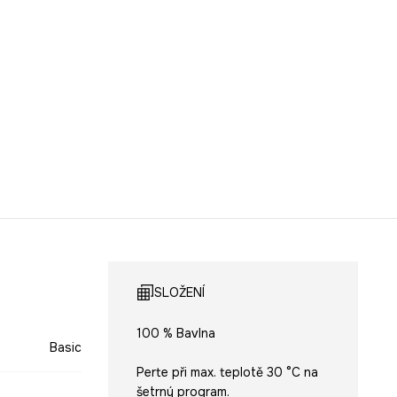
SLOŽENÍ
100 % Bavlna
Basic
Perte při max. teplotě 30 °C na
šetrný program.