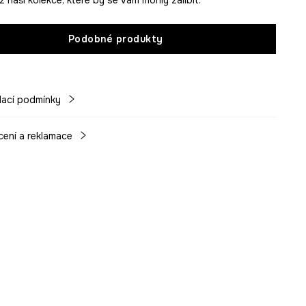
Podobné produkty
ací podmínky
cení a reklamace