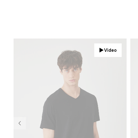
Video