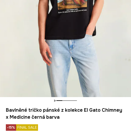
Bavlněné tričko pánské z kolekce El Gato Chimney
x Medicine černá barva
-15%
FINAL SALE