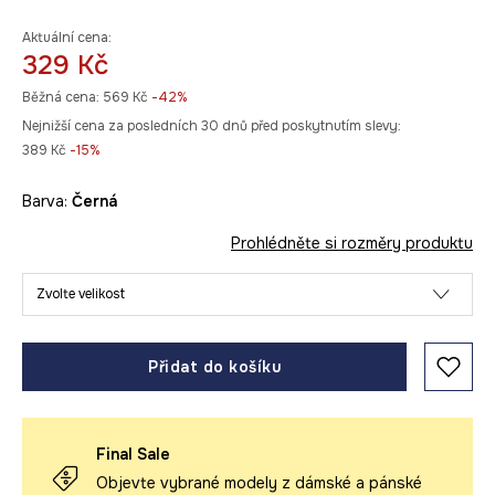
Aktuální cena:
329 Kč
Běžná cena:
569 Kč
-42%
Nejnižší cena za posledních 30 dnů před poskytnutím slevy:
389 Kč
 -15%
Barva:
černá
Prohlédněte si rozměry produktu
Zvolte velikost
Přidat do košíku
Final Sale
Objevte vybrané modely z dámské a pánské