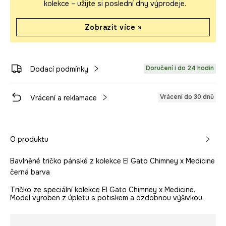
kolekce – užijte si poslední dny výprodeje.
Zobrazit více »
Doručení i do 24 hodin
Dodací podmínky
Vrácení do 30 dnů
Vrácení a reklamace
O produktu
Bavlněné tričko pánské z kolekce El Gato Chimney x Medicine
černá barva
Tričko ze speciální kolekce El Gato Chimney x Medicine.
Model vyroben z úpletu s potiskem a ozdobnou výšivkou.