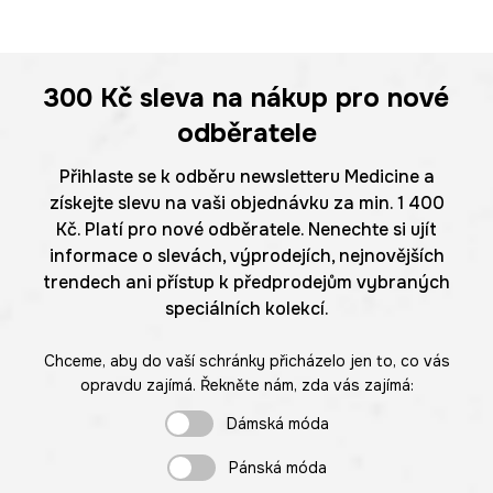
300 Kč
sleva na nákup pro nové
odběratele
Přihlaste se k odběru newsletteru Medicine a
získejte slevu na vaši objednávku za min. 1 400
Kč. Platí pro nové odběratele. Nenechte si ujít
informace o slevách, výprodejích, nejnovějších
trendech ani přístup k předprodejům vybraných
speciálních kolekcí.
Chceme, aby do vaší schránky přicházelo jen to, co vás
opravdu zajímá. Řekněte nám, zda vás zajímá:
Dámská móda
Pánská móda