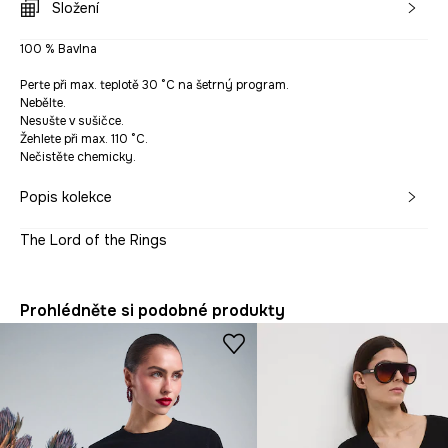
Složení
100 % Bavlna
Perte při max. teplotě 30 °C na šetrný program.
Nebělte.
Nesušte v sušičce.
Žehlete při max. 110 °C.
Nečistěte chemicky.
Popis kolekce
The Lord of the Rings
Prohlédněte si podobné produkty