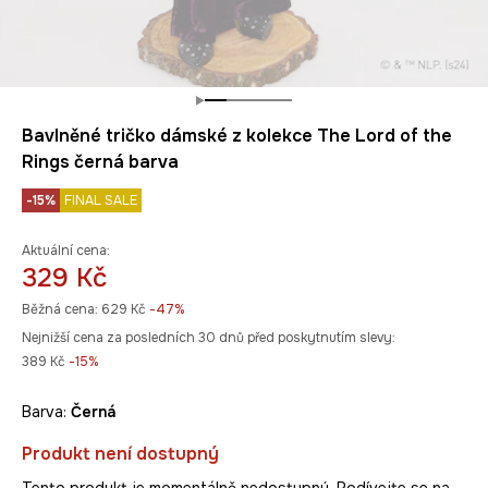
Bavlněné tričko dámské z kolekce The Lord of the
Rings černá barva
-15%
FINAL SALE
Aktuální cena:
329 Kč
Běžná cena:
629 Kč
-47%
Nejnižší cena za posledních 30 dnů před poskytnutím slevy:
389 Kč
 -15%
Barva:
černá
Produkt není dostupný