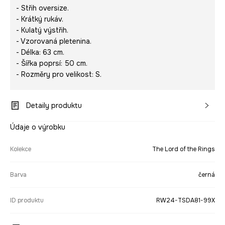
- Střih oversize.
- Krátký rukáv.
- Kulatý výstřih.
- Vzorovaná pletenina.
- Délka: 63 cm.
- Šířka poprsí: 50 cm.
- Rozměry pro velikost: S.
Detaily produktu
Údaje o výrobku
Kolekce
The Lord of the Rings
Barva
černá
ID produktu
RW24-TSDA81-99X