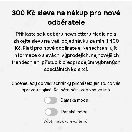
300 Kč
sleva na nákup pro nové
odběratele
Přihlaste se k odběru newsletteru Medicine a
získejte slevu na vaši objednávku za min. 1 400
Kč. Platí pro nové odběratele. Nenechte si ujít
informace o slevách, výprodejích, nejnovějších
trendech ani přístup k předprodejům vybraných
speciálních kolekcí.
Chceme, aby do vaší schránky přicházelo jen to, co vás
opravdu zajímá. Řekněte nám, zda vás zajímá:
Dámská móda
Pánská móda
Výběr nabídky je volitelný.