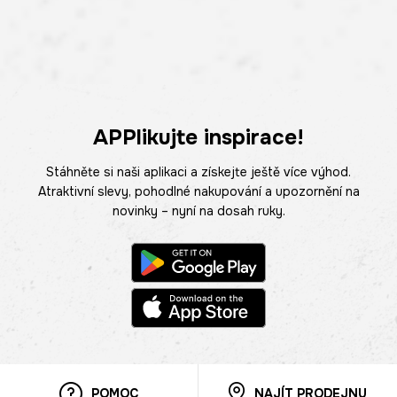
APPlikujte inspirace!
Stáhněte si naši aplikaci a získejte ještě více výhod.
Atraktivní slevy, pohodlné nakupování a upozornění na
novinky – nyní na dosah ruky.
POMOC
NAJÍT PRODEJNU