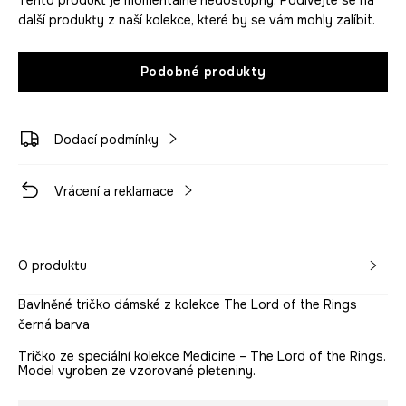
Tento produkt je momentálně nedostupný. Podívejte se na
další produkty z naší kolekce, které by se vám mohly zalíbit.
Podobné produkty
Dodací podmínky
Vrácení a reklamace
O produktu
Bavlněné tričko dámské z kolekce The Lord of the Rings
černá barva
Tričko ze speciální kolekce Medicine – The Lord of the Rings.
Model vyroben ze vzorované pleteniny.