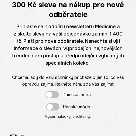
300 Kč
sleva na nákup pro nové
odběratele
Přihlaste se k odběru newsletteru Medicine a
získejte slevu na vaši objednávku za min. 1 400
Kč. Platí pro nové odběratele. Nenechte si ujít
informace o slevách, výprodejích, nejnovějších
trendech ani přístup k předprodejům vybraných
speciálních kolekcí.
Chceme, aby do vaší schránky přicházelo jen to, co vás
opravdu zajímá. Řekněte nám, zda vás zajímá:
Dámská móda
Pánská móda
Výběr nabídky je volitelný.