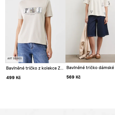
ART SERIES
Bavlněné tričko z kolekce Zdzisław Beksiński x Medicine béžová barva
569 Kč
499 Kč