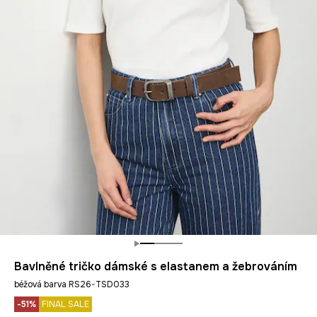
Bavlněné tričko dámské s elastanem a žebrováním
béžová barva RS26-TSD033
-51%
FINAL SALE