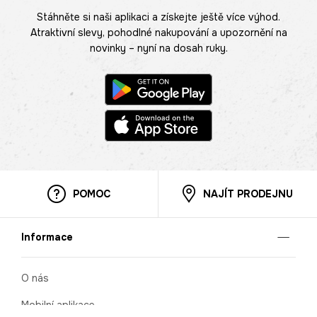
Stáhněte si naši aplikaci a získejte ještě více výhod.
Atraktivní slevy, pohodlné nakupování a upozornění na
novinky – nyní na dosah ruky.
POMOC
NAJÍT PRODEJNU
Informace
O nás
Mobilní aplikace