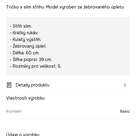
Tričko v slim střihu. Model vyroben ze žebrovaného úpletu.
- Střih slim.
- Krátký rukáv.
- Kulatý výstřih.
- Žebrovaný úplet.
- Délka: 60 cm.
- Šířka poprsí: 39 cm.
- Rozměry pro velikost: S.
Detaily produktu
Vlastnosti výrobku
Rozlišení
Basic
Údaje o výrobku