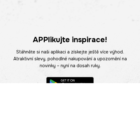
APPlikujte inspirace!
Stáhněte si naši aplikaci a získejte ještě více výhod.
Atraktivní slevy, pohodlné nakupování a upozornění na
novinky – nyní na dosah ruky.
POMOC
NAJÍT PRODEJNU