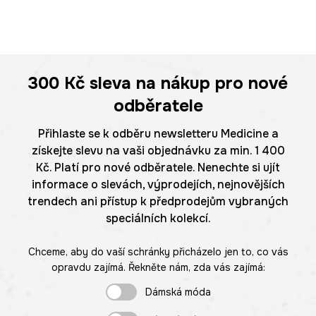
300 Kč
sleva na nákup pro nové
odběratele
Přihlaste se k odběru newsletteru Medicine a
získejte slevu na vaši objednávku za min. 1 400
Kč. Platí pro nové odběratele. Nenechte si ujít
informace o slevách, výprodejích, nejnovějších
trendech ani přístup k předprodejům vybraných
speciálních kolekcí.
Chceme, aby do vaší schránky přicházelo jen to, co vás
opravdu zajímá. Řekněte nám, zda vás zajímá:
Dámská móda