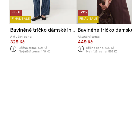
-26%
-21%
FINAL SALE
FINAL SALE
Bavlněné tričko dámské interlock bez vzoru
Aktuální cena:
Aktuální cena:
329 Kč
449 Kč
Běžná cena:
449 Kč
Běžná cena:
569 Kč
Nejnižší cena:
449 Kč
Nejnižší cena:
569 Kč