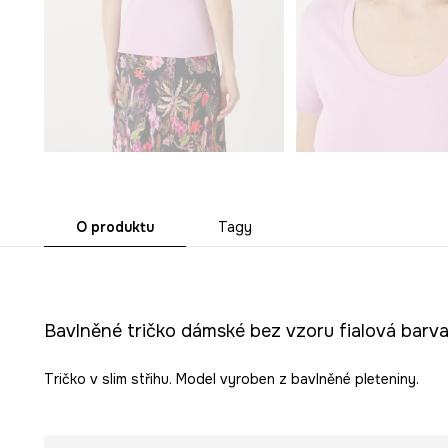
O produktu
Tagy
Bavlněné tričko dámské bez vzoru fialová barv
Tričko v slim střihu. Model vyroben z bavlněné pleteniny.