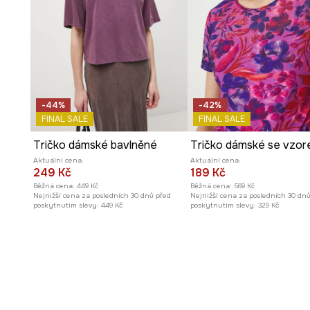
-44%
-42%
FINAL SALE
FINAL SALE
Tričko dámské bavlněné
Tričko dámské se vzo
Aktuální cena:
Aktuální cena:
249 Kč
189 Kč
Běžná cena:
449 Kč
Běžná cena:
569 Kč
Nejnižší cena za posledních 30 dnů před
Nejnižší cena za posledních 30 dn
poskytnutím slevy:
449 Kč
poskytnutím slevy:
329 Kč