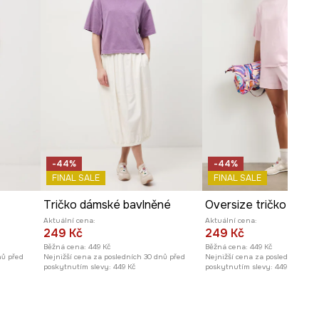
-44%
-44%
FINAL SALE
FINAL SALE
Tričko dámské bavlněné
Aktuální cena:
Aktuální cena:
249 Kč
249 Kč
Běžná cena:
449 Kč
Běžná cena:
449 Kč
nů před
Nejnižší cena za posledních 30 dnů před
Nejnižší cena za posledních 30 
poskytnutím slevy:
449 Kč
poskytnutím slevy:
449 Kč