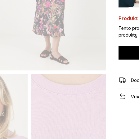
Produkt
Tento pro
produkty z
Dod
Vrá