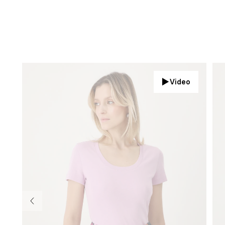
Video