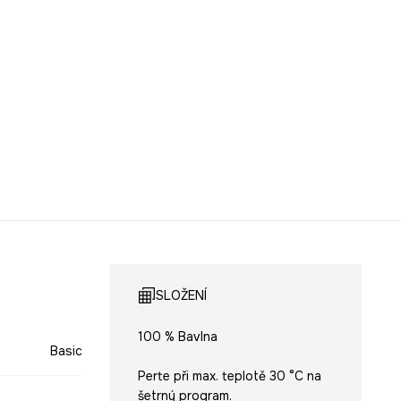
SLOŽENÍ
100 % Bavlna
Basic
Perte při max. teplotě 30 °C na
šetrný program.