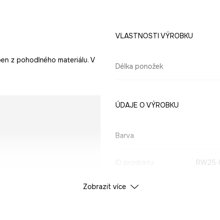
VLASTNOSTI VÝROBKU
ben z pohodlného materiálu. V
Délka ponožek
ÚDAJE O VÝROBKU
Barva
ID produktu
RW25-
Zobrazit více