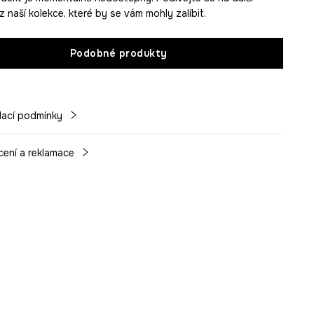
 naší kolekce, které by se vám mohly zalíbit.
Podobné produkty
ací podmínky
cení a reklamace