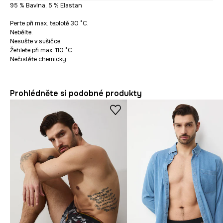
95 % Bavlna, 5 % Elastan
Perte při max. teplotě 30 °C.
Nebělte.
Nesušte v sušičce.
Žehlete při max. 110 °C.
Nečistěte chemicky.
Prohlédněte si podobné produkty