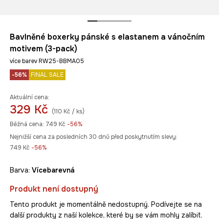
Bavlněné boxerky pánské s elastanem a vánočním
motivem (3-pack)
více barev RW25-BBMA05
-56%
FINAL SALE
Aktuální cena:
329 Kč
(110 Kč / ks)
Běžná cena:
749 Kč
-56%
Nejnižší cena za posledních 30 dnů před poskytnutím slevy:
749 Kč
 -56%
Barva:
vícebarevná
Produkt není dostupný
Tento produkt je momentálně nedostupný. Podívejte se na
další produkty z naší kolekce, které by se vám mohly zalíbit.