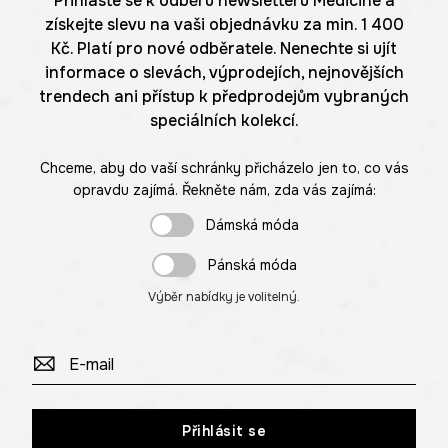
Přihlaste se k odběru newsletteru Medicine a
získejte slevu na vaši objednávku za min. 1 400
Kč. Platí pro nové odběratele. Nenechte si ujít
informace o slevách, výprodejích, nejnovějších
trendech ani přístup k předprodejům vybraných
speciálních kolekcí.
Chceme, aby do vaší schránky přicházelo jen to, co vás
opravdu zajímá. Řekněte nám, zda vás zajímá:
Dámská móda
Pánská móda
Výběr nabídky je volitelný.
Přihlásit se