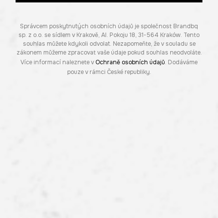
Správcem poskytnutých osobních údajů je společnost Brandbq
sp. z o.o. se sídlem v Krakově, Al. Pokoju 18, 31-564 Kraków. Tento
souhlas můžete kdykoli odvolat. Nezapomeňte, že v souladu se
zákonem můžeme zpracovat vaše údaje pokud souhlas neodvoláte.
Více informací naleznete v
Ochraně osobních údajů
. Dodáváme
pouze v rámci České republiky.