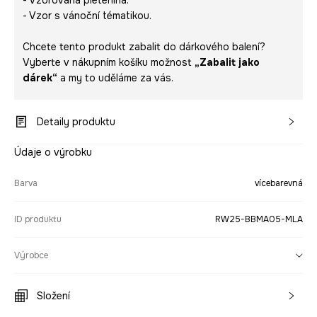
- Vzorovaná pletenina.
- Vzor s vánoční tématikou.
Chcete tento produkt zabalit do dárkového balení?
Vyberte v nákupním košíku možnost
„Zabalit jako
dárek“
a my to uděláme za vás.
Detaily produktu
Údaje o výrobku
Barva
vícebarevná
ID produktu
RW25-BBMA05-MLA
Výrobce
Složení