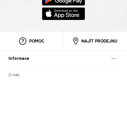
POMOC
NAJÍT PRODEJNU
Informace
O nás
Mobilní aplikace
Podmínky pro prezentaci zboží
Blog
Kontakt