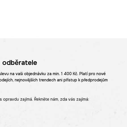
 odběratele
slevu na vaši objednávku za min. 1 400 Kč. Platí pro nové
odejích, nejnovějších trendech ani přístup k předprodejům
s opravdu zajímá. Řekněte nám, zda vás zajímá: