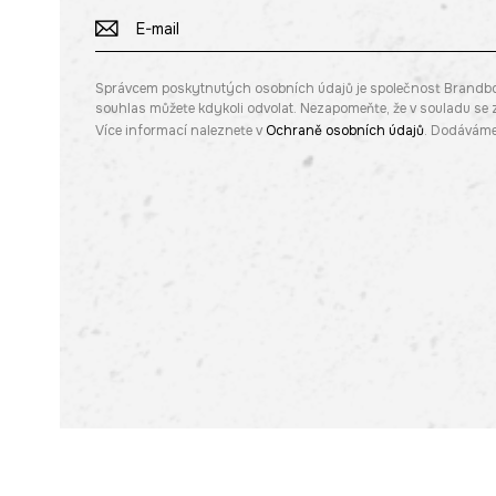
Správcem poskytnutých osobních údajů je společnost Brandbq sp
souhlas můžete kdykoli odvolat. Nezapomeňte, že v souladu s
Více informací naleznete v
Ochraně osobních údajů
. Dodáváme 