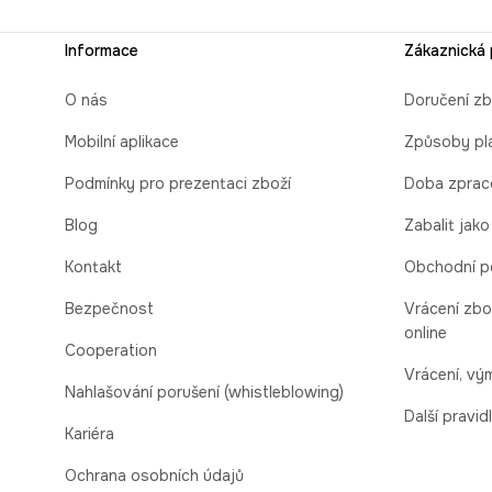
Informace
Zákaznická
O nás
Doručení zb
Mobilní aplikace
Způsoby pl
Podmínky pro prezentaci zboží
Doba zprac
Blog
Zabalit jako
Kontakt
Obchodní p
Bezpečnost
Vrácení zbo
online
Cooperation
Vrácení, v
Nahlašování porušení (whistleblowing)
Další pravid
Kariéra
Ochrana osobních údajů