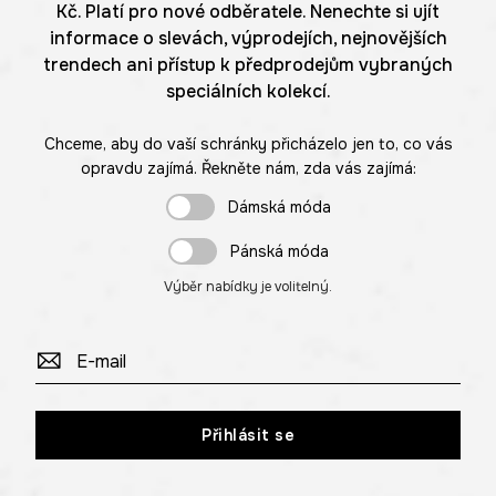
Kč. Platí pro nové odběratele. Nenechte si ujít
informace o slevách, výprodejích, nejnovějších
trendech ani přístup k předprodejům vybraných
speciálních kolekcí.
Chceme, aby do vaší schránky přicházelo jen to, co vás
opravdu zajímá. Řekněte nám, zda vás zajímá:
Dámská móda
Pánská móda
Výběr nabídky je volitelný.
Přihlásit se