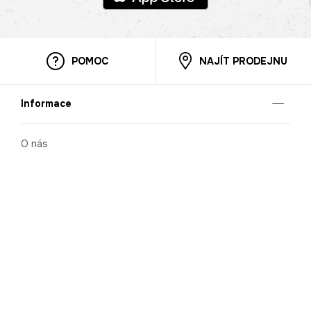
POMOC
NAJÍT PRODEJNU
Informace
O nás
Mobilní aplikace
Podmínky pro prezentaci zboží
Blog
Kontakt
Bezpečnost
Cooperation