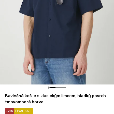
Bavlněná košile s klasickým límcem, hladký povrch
tmavomodrá barva
-21%
FINAL SALE