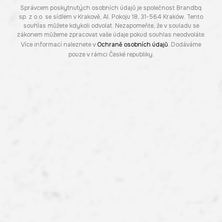
Správcem poskytnutých osobních údajů je společnost Brandbq
sp. z o.o. se sídlem v Krakově, Al. Pokoju 18, 31-564 Kraków. Tento
souhlas můžete kdykoli odvolat. Nezapomeňte, že v souladu se
zákonem můžeme zpracovat vaše údaje pokud souhlas neodvoláte.
Více informací naleznete v
Ochraně osobních údajů
. Dodáváme
pouze v rámci České republiky.