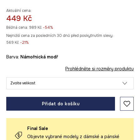
Aktuální cena:
449 Kč
Běžná cena:
989 Kč
-54%
Nejnižší cena za posledních 30 dnů před poskytnutím slevy:
569 Kč
 -21%
Barva:
námořnická modř
Prohlédněte si rozměry produktu
Zvolte velikost
Přidat do košíku
Final Sale
Objevte vybrané modely z dámské a pánské