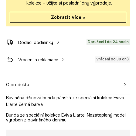
kolekce – užijte si poslední dny výprodeje.
Zobrazit více »
Doručení i do 24 hodin
Dodací podmínky
Vrácení do 30 dnů
Vrácení a reklamace
O produktu
Bavlněná džínová bunda pánská ze speciální kolekce Eviva
L'arte černá barva
Bunda ze speciální kolekce Eviva L'arte. Nezateplený model,
vyroben z bavlněného denimu.