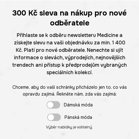
300 Kč
sleva na nákup pro nové
odběratele
Přihlaste se k odběru newsletteru Medicine a
získejte slevu na vaši objednávku za min. 1 400
Kč. Platí pro nové odběratele. Nenechte si ujít
informace o slevách, výprodejích, nejnovějších
trendech ani přístup k předprodejům vybraných
speciálních kolekcí.
Chceme, aby do vaší schránky přicházelo jen to, co vás
opravdu zajímá. Řekněte nám, zda vás zajímá:
Dámská móda
Pánská móda
Výběr nabídky je volitelný.