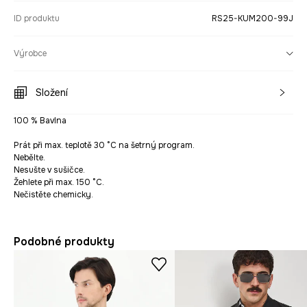
ID produktu
RS25-KUM200-99J
Výrobce
Složení
100 % Bavlna
Prát při max. teplotě 30 °C na šetrný program.
Nebělte.
Nesušte v sušičce.
Žehlete při max. 150 °C.
Nečistěte chemicky.
Podobné produkty