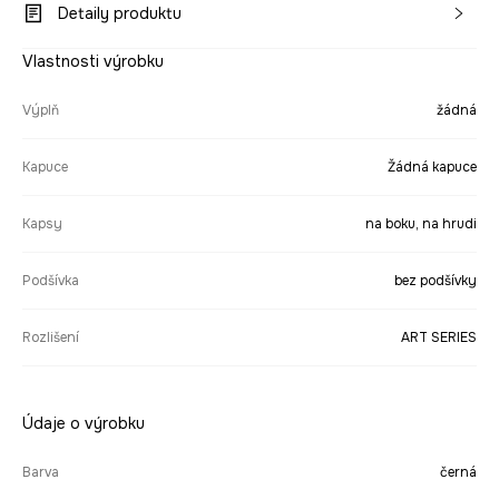
Detaily produktu
Vlastnosti výrobku
Výplň
žádná
Kapuce
Žádná kapuce
Kapsy
na boku, na hrudi
Podšívka
bez podšívky
Rozlišení
ART SERIES
Údaje o výrobku
Barva
černá