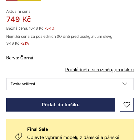
Aktuální cena:
749 Kč
Běžná cena:
1649 Kč
-54%
Nejnižší cena za posledních 30 dnů před poskytnutím slevy:
949 Kč
 -21%
Barva:
černá
Prohlédněte si rozměry produktu
Zvolte velikost
Přidat do košíku
Final Sale
Objevte vybrané modely z dámské a pánské