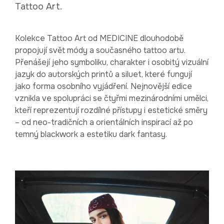
Tattoo Art.
Kolekce Tattoo Art od MEDICINE dlouhodobě
propojují svět módy a současného tattoo artu.
Přenášejí jeho symboliku, charakter i osobitý vizuální
jazyk do autorských printů a siluet, které fungují
jako forma osobního vyjádření. Nejnovější edice
vznikla ve spolupráci se čtyřmi mezinárodními umělci,
kteří reprezentují rozdílné přístupy i estetické směry
– od neo-tradičních a orientálních inspirací až po
temný blackwork a estetiku dark fantasy.