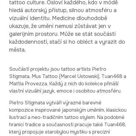
tattoo culture. Osloví každého, kdo v módě
hledá autorský přístup, silnou atmosféru a
vizuální identitu. Medicine dlouhodobě
ukazuje, že umění nemusí zůstávat jen v
galerijním prostoru. Může se stát součástí
každodennosti, stačí si ho obléct a vyrazit do
města.
Součástí projektu jsou tattoo artists Pietro
Stigmata, Mus Tattoo (Marcel Ustowski), Tuan468 a
Mattia Provezza. Každý z nich do kolekce přináší
vlastní vizuální jazyk, emoce i osobitou atmosféru.
Pietro Stigmata vytváří výrazné barevné
kompozice inspirované japonským uměním, klasickou
ilustrací a neo-tradičním tattoo stylem. Na podobné
hranici tradice a současnosti pracuje také Tuan468,
který propojuje starobylou mystiku s precizní