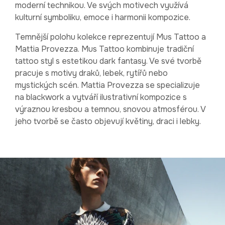
moderní technikou. Ve svých motivech využívá
kulturní symboliku, emoce i harmonii kompozice.
Temnější polohu kolekce reprezentují Mus Tattoo a
Mattia Provezza. Mus Tattoo kombinuje tradiční
tattoo styl s estetikou dark fantasy. Ve své tvorbě
pracuje s motivy draků, lebek, rytířů nebo
mystických scén. Mattia Provezza se specializuje
na blackwork a vytváří ilustrativní kompozice s
výraznou kresbou a temnou, snovou atmosférou. V
jeho tvorbě se často objevují květiny, draci i lebky.