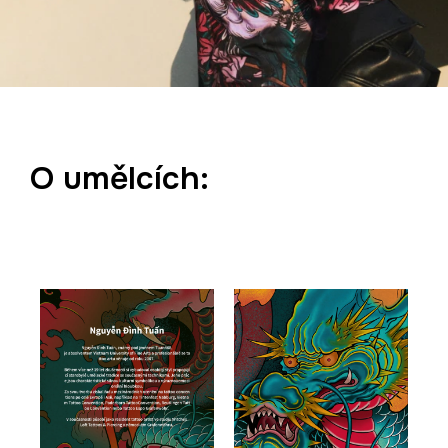
O umělcích: