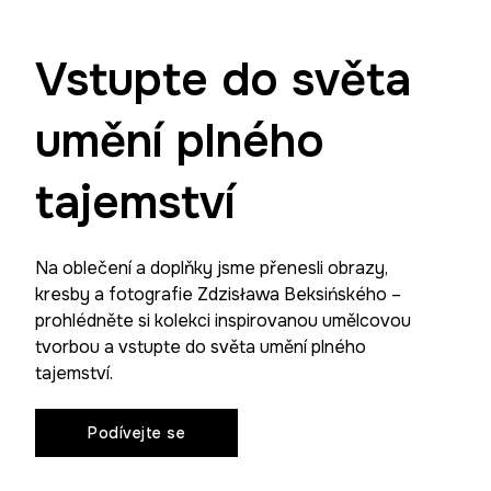
Vstupte do světa
umění plného
tajemství
Na oblečení a doplňky jsme přenesli obrazy,
kresby a fotografie Zdzisława Beksińského –
prohlédněte si kolekci inspirovanou umělcovou
tvorbou a vstupte do světa umění plného
tajemství.
Podívejte se