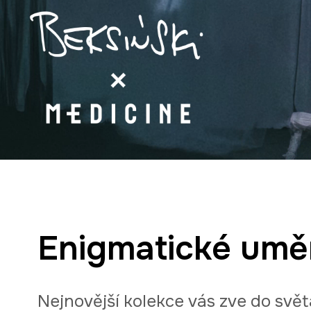
Enigmatické umě
Nejnovější kolekce vás zve do svě