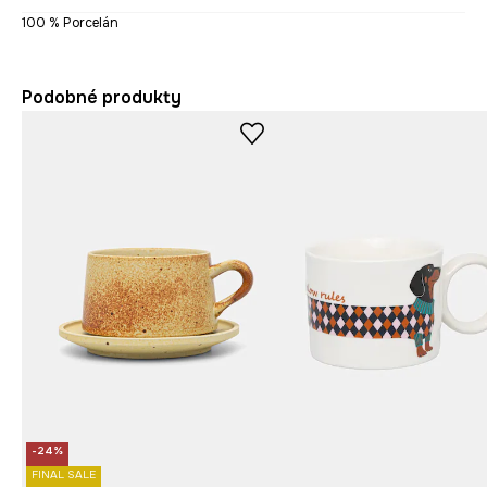
100 % Porcelán
Podobné produkty
-24%
FINAL SALE