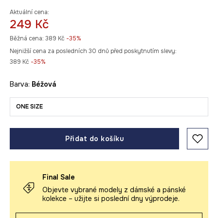
Aktuální cena:
249 Kč
Běžná cena:
389 Kč
-35%
Nejnižší cena za posledních 30 dnů před poskytnutím slevy:
389 Kč
 -35%
Barva:
béžová
ONE SIZE
Přidat do košíku
Final Sale
Objevte vybrané modely z dámské a pánské
kolekce – užijte si poslední dny výprodeje.