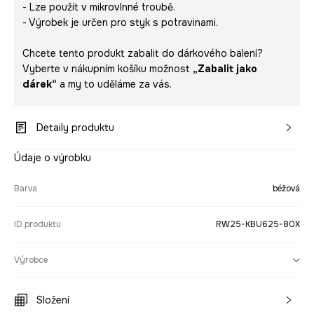
- Lze použít v mikrovlnné troubě.
- Výrobek je určen pro styk s potravinami.
Chcete tento produkt zabalit do dárkového balení?
Vyberte v nákupním košíku možnost
„Zabalit jako
dárek“
a my to uděláme za vás.
Detaily produktu
Údaje o výrobku
Barva
béžová
ID produktu
RW25-KBU625-80X
Výrobce
Složení