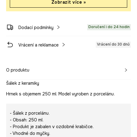
Zobrazit více »
Doručení i do 24 hodin
Dodací podmínky
Vrácení do 30 dnů
Vrácení a reklamace
O produktu
Šálek z keramiky
Hrnek s objemem 250 ml. Model vyroben z porcelánu.
- Šálek z porcelánu.
- Obsah: 250 ml.
- Produkt je zabalen v ozdobné krabičce.
- Vhodné do myčky.