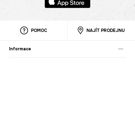
POMOC
NAJÍT PRODEJNU
Informace
O nás
Mobilní aplikace
Podmínky pro prezentaci zboží
Blog
Kontakt
Bezpečnost