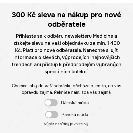
300 Kč
sleva na nákup pro nové
odběratele
Přihlaste se k odběru newsletteru Medicine a
získejte slevu na vaši objednávku za min. 1 400
Kč. Platí pro nové odběratele. Nenechte si ujít
informace o slevách, výprodejích, nejnovějších
trendech ani přístup k předprodejům vybraných
speciálních kolekcí.
Chceme, aby do vaší schránky přicházelo jen to, co vás
opravdu zajímá. Řekněte nám, zda vás zajímá:
Dámská móda
Pánská móda
Výběr nabídky je volitelný.