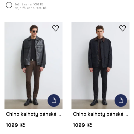
Běžná cena:
1099 Kč
Nejnižší cena:
1099 Kč
Chino kalhoty pánské bavlněné s elastanem
Chino kalhoty pánské bavlněné s elastanem
1099 Kč
1099 Kč