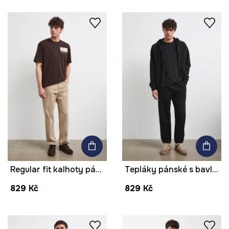
Regular fit kalhoty pánské bavlněné s elastanem hladké
Tepláky pánské s bavlnou
829 Kč
829 Kč