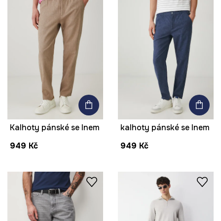
Kalhoty pánské se lnem
kalhoty pánské se lnem
949 Kč
949 Kč