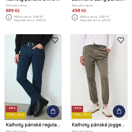
Aktuální cena:
Aktuální cena:
689 Kč
499 Kč
Běžná cena:
1249 Kč
Běžná cena:
1249 Kč
Nejnižší cena:
1249 Kč
Nejnižší cena:
629 Kč
-48%
-54%
FINAL SALE
FINAL SALE
Kalhoty pánské regular, s jemným vzorem
Kalhoty pánské jogger z diagonalu
Aktuální cena:
Aktuální cena: