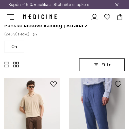
Kupón –15 % v aplikaci. Stáhněte si apku »
Doprava zdarma při nákupu nad 1 200 Kč
Pánské látkové kalhoty | Strana 2
(
246
výsledků
)
on
Filtr