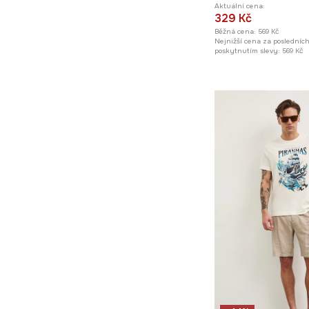
Aktuální cena:
329 Kč
Běžná cena:
569 Kč
Nejnižší cena za posledníc
poskytnutím slevy:
569 Kč