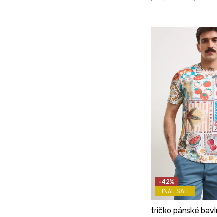
-42%
FINAL SALE