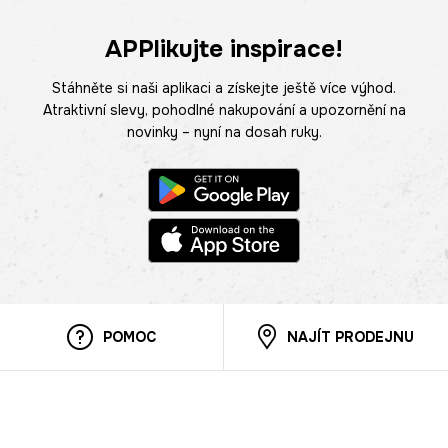
APPlikujte inspirace!
Stáhněte si naši aplikaci a získejte ještě více výhod.
Atraktivní slevy, pohodlné nakupování a upozornění na
novinky – nyní na dosah ruky.
POMOC
NAJÍT PRODEJNU
Informace