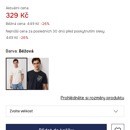
Aktuální cena:
329 Kč
Běžná cena:
449 Kč
-26%
Nejnižší cena za posledních 30 dnů před poskytnutím slevy:
449 Kč
 -26%
Barva:
béžová
Prohlédněte si rozměry produktu
Zvolte velikost