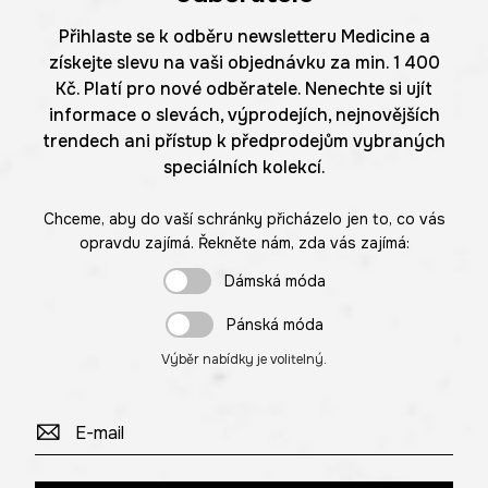
Přihlaste se k odběru newsletteru Medicine a
získejte slevu na vaši objednávku za min. 1 400
Kč. Platí pro nové odběratele. Nenechte si ujít
informace o slevách, výprodejích, nejnovějších
trendech ani přístup k předprodejům vybraných
speciálních kolekcí.
Chceme, aby do vaší schránky přicházelo jen to, co vás
opravdu zajímá. Řekněte nám, zda vás zajímá:
Dámská móda
Pánská móda
Výběr nabídky je volitelný.