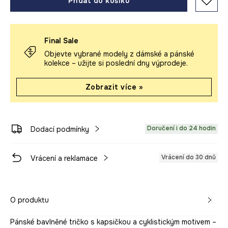
Přidat do košíku
Final Sale
Objevte vybrané modely z dámské a pánské
kolekce – užijte si poslední dny výprodeje.
Zobrazit více »
Doručení i do 24 hodin
Dodací podmínky
Vrácení do 30 dnů
Vrácení a reklamace
O produktu
Pánské bavlněné tričko s kapsičkou a cyklistickým motivem –