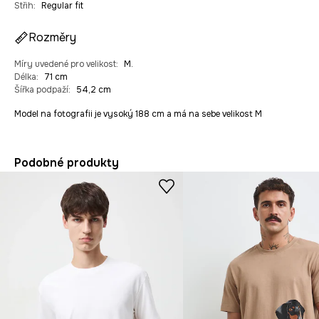
Střih
:
Regular fit
Rozměry
Míry uvedené pro velikost
:
M.
Délka
:
71 cm
Šířka podpaží
:
54,2 cm
Model na fotografii je vysoký 188 cm a má na sebe velikost M
Podobné produkty