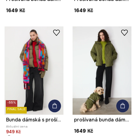
1649 Kč
1649 Kč
-55%
FINAL SALE
Bunda dámská s prošíváním a rukavicemi
prošívaná bunda dámská
Aktuální cena:
1649 Kč
949 Kč