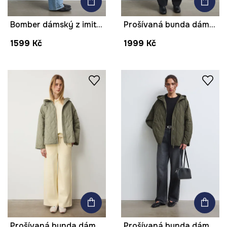
Bomber dámský z imitace semiše
Prošívaná bunda dámská
1599 Kč
1999 Kč
Prošívaná bunda dámská
Prošívaná bunda dámská