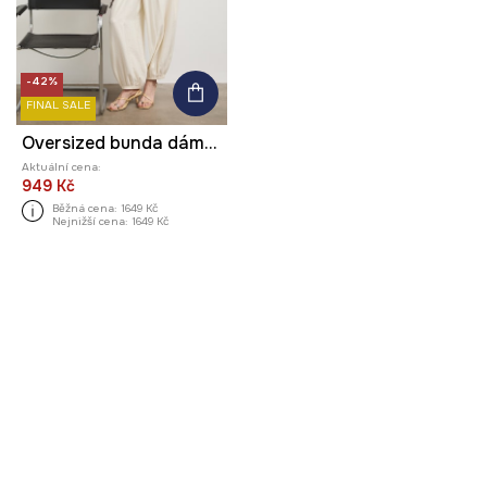
-42%
FINAL SALE
Oversized bunda dámská s lyocellem
Aktuální cena:
949 Kč
Běžná cena:
1649 Kč
Nejnižší cena:
1649 Kč