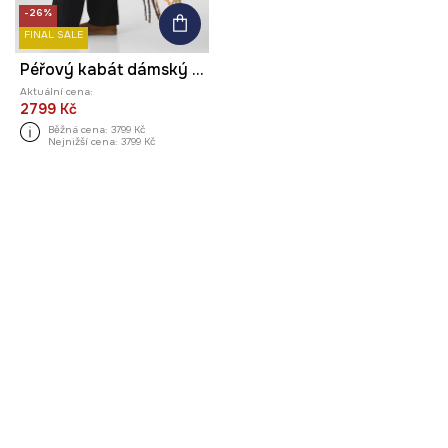
-26%
FINAL SALE
Péřový kabát dámský s prošíváním
Aktuální cena:
2799 Kč
Běžná cena:
3799 Kč
Nejnižší cena:
3799 Kč