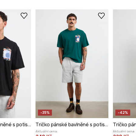
-35%
-42%
Tričko pánské bavlněné s potiskem
Tričko pánské bavlněné s potiskem
Aktuální cena:
Aktuální cena: