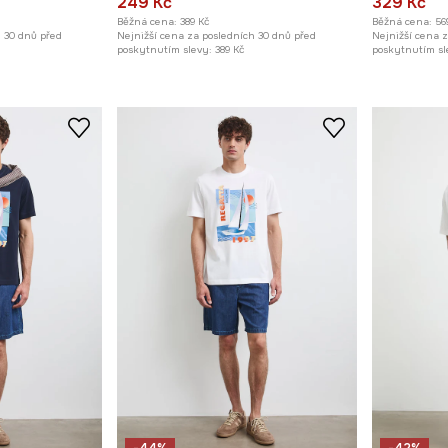
249 Kč
329 Kč
Běžná cena:
389 Kč
Běžná cena:
56
h 30 dnů před
Nejnižší cena za posledních 30 dnů před
Nejnižší cena 
poskytnutím slevy:
389 Kč
poskytnutím sl