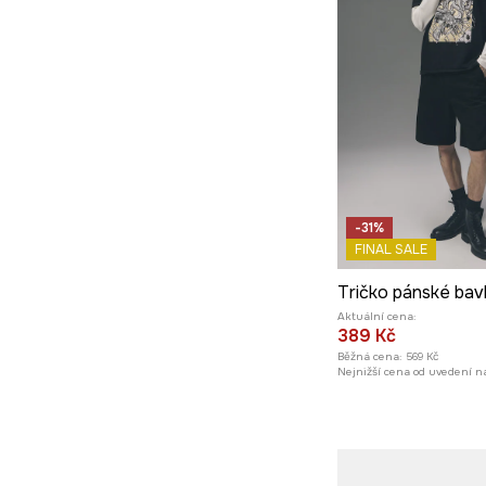
-31%
FINAL SALE
Aktuální cena:
389 Kč
Běžná cena:
569 Kč
Nejnižší cena od uvedení na