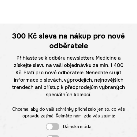
300 Kč
sleva na nákup pro nové
odběratele
Přihlaste se k odběru newsletteru Medicine a
získejte slevu na vaši objednávku za min. 1 400
Kč. Platí pro nové odběratele. Nenechte si ujít
informace o slevách, výprodejích, nejnovějších
trendech ani přístup k předprodejům vybraných
speciálních kolekcí.
Chceme, aby do vaší schránky přicházelo jen to, co vás
opravdu zajímá. Řekněte nám, zda vás zajímá:
Dámská móda