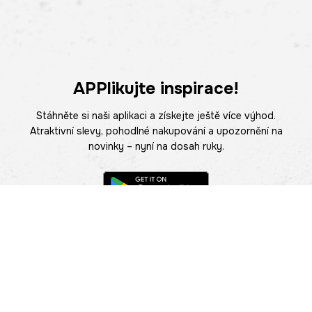
APPlikujte inspirace!
Stáhněte si naši aplikaci a získejte ještě více výhod.
Atraktivní slevy, pohodlné nakupování a upozornění na
novinky – nyní na dosah ruky.
POMOC
NAJÍT PRODEJNU