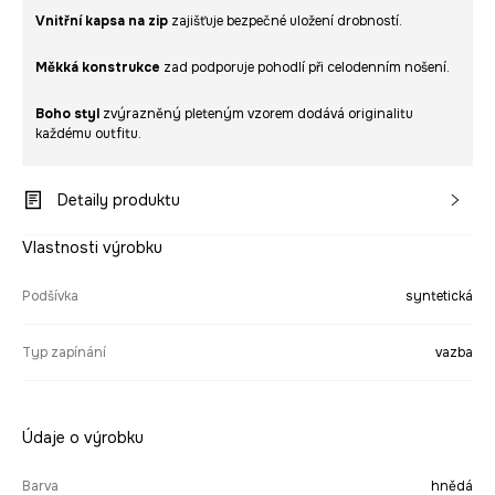
Vnitřní kapsa na zip
zajišťuje bezpečné uložení drobností.
Měkká konstrukce
zad podporuje pohodlí při celodenním nošení.
Boho styl
zvýrazněný pleteným vzorem dodává originalitu
každému outfitu.
Detaily produktu
Vlastnosti výrobku
Podšívka
syntetická
Typ zapínání
vazba
Údaje o výrobku
Barva
hnědá