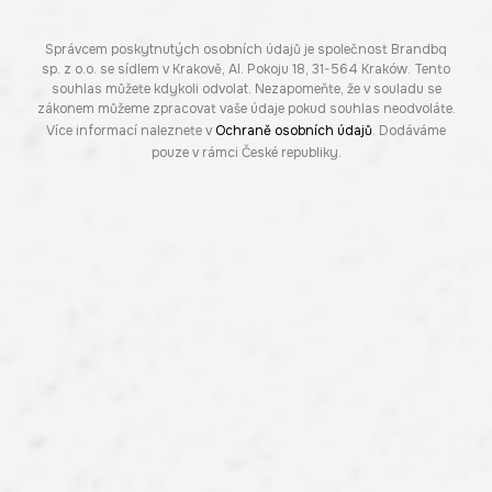
Správcem poskytnutých osobních údajů je společnost Brandbq
sp. z o.o. se sídlem v Krakově, Al. Pokoju 18, 31-564 Kraków. Tento
souhlas můžete kdykoli odvolat. Nezapomeňte, že v souladu se
zákonem můžeme zpracovat vaše údaje pokud souhlas neodvoláte.
Více informací naleznete v
Ochraně osobních údajů
. Dodáváme
pouze v rámci České republiky.