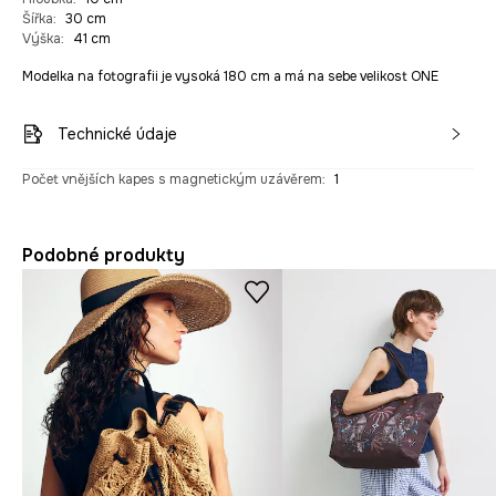
Šířka
:
30 cm
Výška
:
41 cm
Modelka na fotografii je vysoká 180 cm a má na sebe velikost ONE
Technické údaje
Počet vnějších kapes s magnetickým uzávěrem
:
1
Podobné produkty