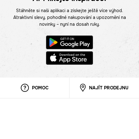
Stáhněte si naši aplikaci a získejte ještě více výhod.
Atraktivní slevy, pohodlné nakupování a upozornění na
novinky – nyní na dosah ruky.
POMOC
NAJÍT PRODEJNU
Informace
O nás
Mobilní aplikace