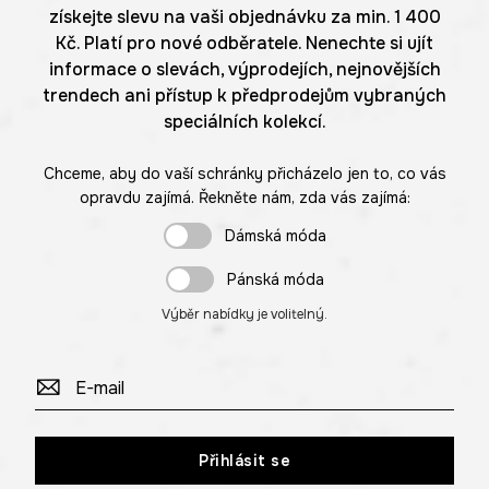
získejte slevu na vaši objednávku za min. 1 400
Kč. Platí pro nové odběratele. Nenechte si ujít
informace o slevách, výprodejích, nejnovějších
trendech ani přístup k předprodejům vybraných
speciálních kolekcí.
Chceme, aby do vaší schránky přicházelo jen to, co vás
opravdu zajímá. Řekněte nám, zda vás zajímá:
Dámská móda
Pánská móda
Výběr nabídky je volitelný.
Přihlásit se