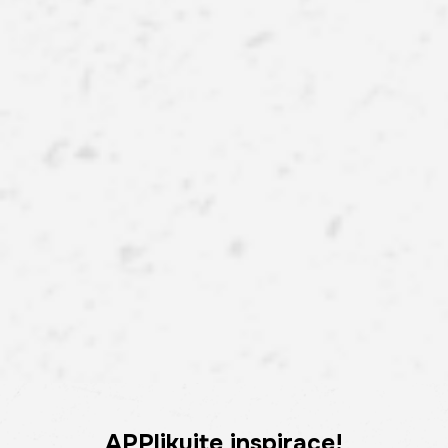
APPlikujte inspirace!