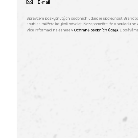
Správcem poskytnutých osobních údajů je společnost Brandbq sp
souhlas můžete kdykoli odvolat. Nezapomeňte, že v souladu s
Více informací naleznete v
Ochraně osobních údajů
. Dodáváme 