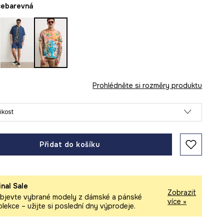
ícebarevná
Prohlédněte si rozměry produktu
likost
Přidat do košíku
inal Sale
Zobrazit
bjevte vybrané modely z dámské a pánské
více »
olekce – užijte si poslední dny výprodeje.