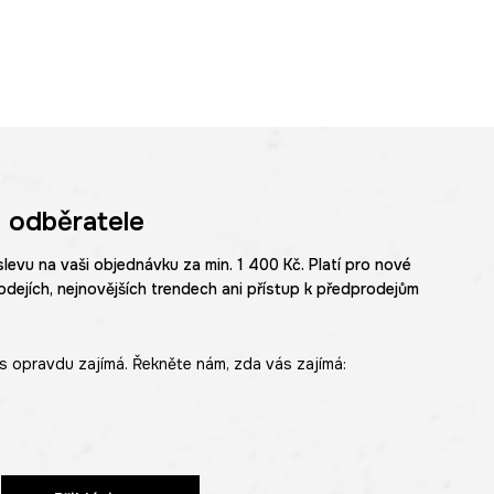
 odběratele
slevu na vaši objednávku za min. 1 400 Kč. Platí pro nové
odejích, nejnovějších trendech ani přístup k předprodejům
s opravdu zajímá. Řekněte nám, zda vás zajímá: