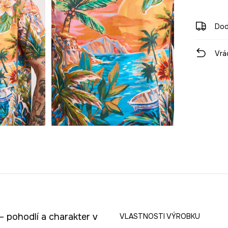
Dod
Vrá
 pohodlí a charakter v
VLASTNOSTI VÝROBKU