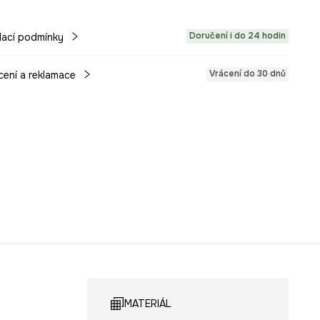
Doručení i do 24 hodin
ací podmínky
Vrácení do 30 dnů
cení a reklamace
MATERIÁL