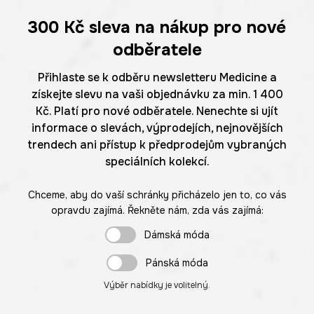
300 Kč
sleva na nákup pro nové
odběratele
Přihlaste se k odběru newsletteru Medicine a
získejte slevu na vaši objednávku za min. 1 400
Kč. Platí pro nové odběratele. Nenechte si ujít
informace o slevách, výprodejích, nejnovějších
trendech ani přístup k předprodejům vybraných
speciálních kolekcí.
Chceme, aby do vaší schránky přicházelo jen to, co vás
opravdu zajímá. Řekněte nám, zda vás zajímá:
Dámská móda
Pánská móda
Výběr nabídky je volitelný.