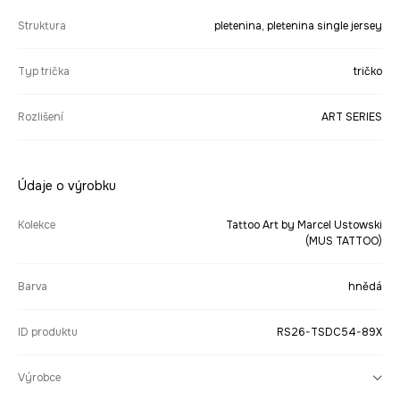
Struktura
pletenina, pletenina single jersey
Typ trička
tričko
Rozlišení
ART SERIES
Údaje o výrobku
Kolekce
Tattoo Art by Marcel Ustowski
(MUS TATTOO)
Barva
hnědá
ID produktu
RS26-TSDC54-89X
Výrobce