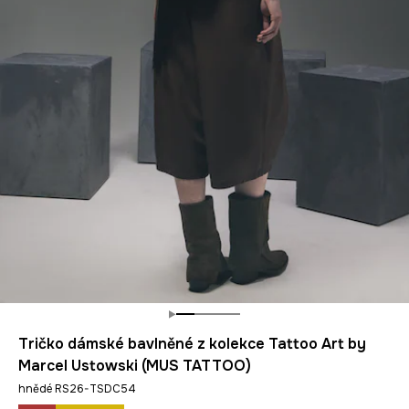
Tričko dámské bavlněné z kolekce Tattoo Art by
Marcel Ustowski (MUS TATTOO)
hnědé RS26-TSDC54