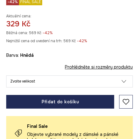
-42%
FINAL SALE
Aktuální cena:
329 Kč
Běžná cena:
569 Kč
-42%
Nejnižší cena od uvedení na trh:
569 Kč
 -42%
Barva:
hnědá
Prohlédněte si rozměry produktu
Zvolte velikost
Přidat do košíku
Final Sale
Objevte vybrané modely z dámské a pánské