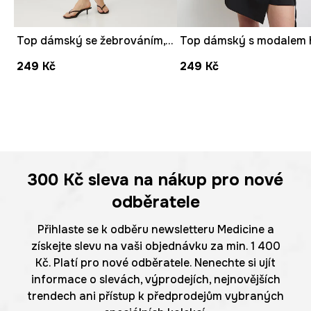
Top dámský se žebrováním, z modalu růžová barva
249 Kč
249 Kč
300 Kč
sleva na nákup pro nové
odběratele
Přihlaste se k odběru newsletteru Medicine a
získejte slevu na vaši objednávku za min. 1 400
Kč. Platí pro nové odběratele. Nenechte si ujít
informace o slevách, výprodejích, nejnovějších
trendech ani přístup k předprodejům vybraných