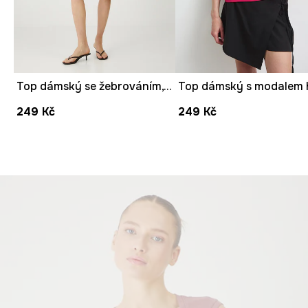
Top dámský se žebrováním, z modalu růžová barva
249 Kč
249 Kč