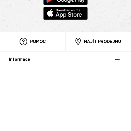
POMOC
NAJÍT PRODEJNU
Informace
O nás
Mobilní aplikace
Podmínky pro prezentaci zboží
Blog
Kontakt