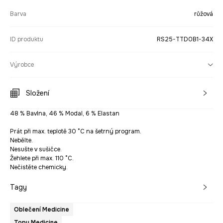
Barva
růžová
ID produktu
RS25-TTD0B1-34X
Výrobce
Složení
48 % Bavlna, 46 % Modal, 6 % Elastan
Prát při max. teplotě 30 °C na šetrný program.
Nebělte.
Nesušte v sušičce.
Žehlete při max. 110 °C.
Nečistěte chemicky.
Tagy
Oblečení Medicine
Topy Medicine