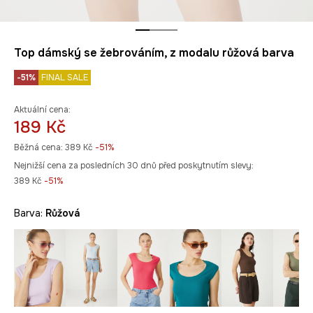
Top dámský se žebrováním, z modalu růžová barva
-51%
FINAL SALE
Aktuální cena:
189 Kč
Běžná cena:
389 Kč
-51%
Nejnižší cena za posledních 30 dnů před poskytnutím slevy:
389 Kč
 -51%
Barva:
růžová