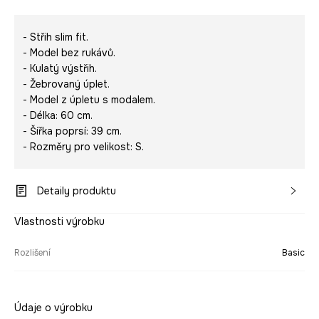
- Střih slim fit.
- Model bez rukávů.
- Kulatý výstřih.
- Žebrovaný úplet.
- Model z úpletu s modalem.
- Délka: 60 cm.
- Šířka poprsí: 39 cm.
- Rozměry pro velikost: S.
Detaily produktu
Vlastnosti výrobku
Rozlišení
Basic
Údaje o výrobku