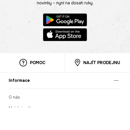
novinky – nyní na dosah ruky.
POMOC
NAJÍT PRODEJNU
Informace
O nás
Mobilní aplikace
Podmínky pro prezentaci zboží