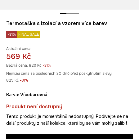
Termotaška s izolací a vzorem více barev
-31%
FINAL SALE
Aktuální cena:
569 Kč
Běžná cena:
829 Kč
-31%
Nejnižší cena za posledních 30 dnů před poskytnutím slevy:
829 Kč
 -31%
Barva:
vícebarevná
Produkt není dostupný
Tento produkt je momentálně nedostupný. Podívejte se na
další produkty z naší kolekce, které by se vám mohly zalíbit.