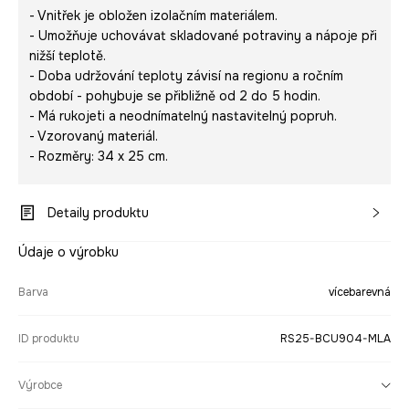
- Vnitřek je obložen izolačním materiálem.
- Umožňuje uchovávat skladované potraviny a nápoje při
nižší teplotě.
- Doba udržování teploty závisí na regionu a ročním
období - pohybuje se přibližně od 2 do 5 hodin.
- Má rukojeti a neodnímatelný nastavitelný popruh.
- Vzorovaný materiál.
- Rozměry: 34 x 25 cm.
Detaily produktu
Údaje o výrobku
Barva
vícebarevná
ID produktu
RS25-BCU904-MLA
Výrobce