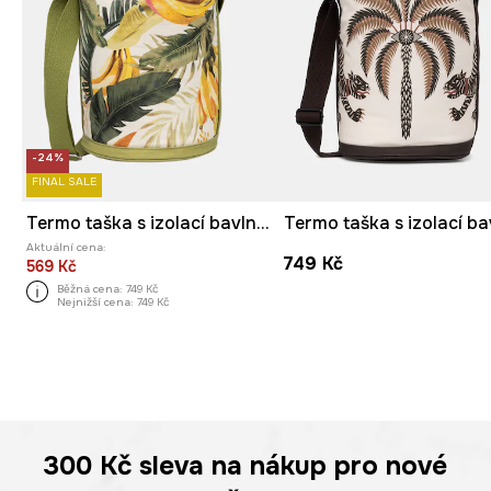
-24%
FINAL SALE
Termo taška s izolací bavlněná
Aktuální cena:
749 Kč
569 Kč
Běžná cena:
749 Kč
Nejnižší cena:
749 Kč
300 Kč
sleva na nákup pro nové