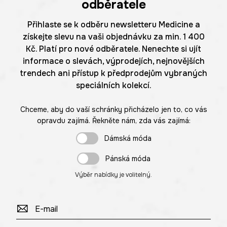
odběratele
Přihlaste se k odběru newsletteru Medicine a
získejte slevu na vaši objednávku za min. 1 400
Kč. Platí pro nové odběratele. Nenechte si ujít
informace o slevách, výprodejích, nejnovějších
trendech ani přístup k předprodejům vybraných
speciálních kolekcí.
Chceme, aby do vaší schránky přicházelo jen to, co vás
opravdu zajímá. Řekněte nám, zda vás zajímá:
Dámská móda
Pánská móda
Výběr nabídky je volitelný.