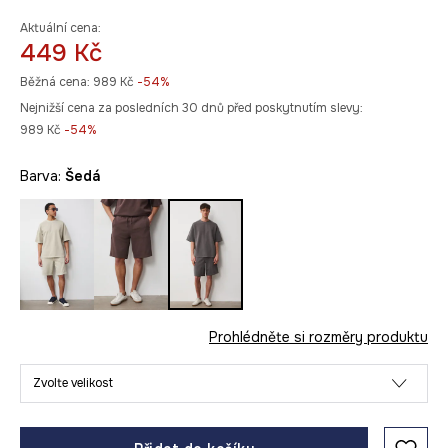
Aktuální cena:
449 Kč
Běžná cena:
989 Kč
-54%
Nejnižší cena za posledních 30 dnů před poskytnutím slevy:
989 Kč
 -54%
Barva:
šedá
Prohlédněte si rozměry produktu
Zvolte velikost