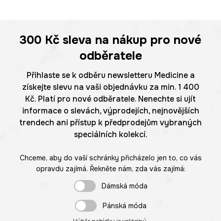
300 Kč
sleva na nákup pro nové
odběratele
Přihlaste se k odběru newsletteru Medicine a
získejte slevu na vaši objednávku za min. 1 400
Kč. Platí pro nové odběratele. Nenechte si ujít
informace o slevách, výprodejích, nejnovějších
trendech ani přístup k předprodejům vybraných
speciálních kolekcí.
Chceme, aby do vaší schránky přicházelo jen to, co vás
opravdu zajímá. Řekněte nám, zda vás zajímá:
Dámská móda
Pánská móda