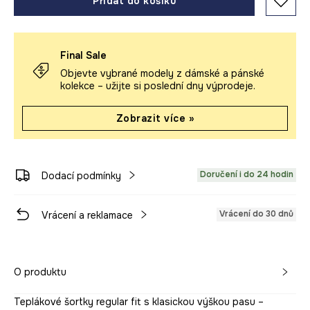
Přidat do košíku
Final Sale
Objevte vybrané modely z dámské a pánské
kolekce – užijte si poslední dny výprodeje.
Zobrazit více »
Doručení i do 24 hodin
Dodací podmínky
Vrácení do 30 dnů
Vrácení a reklamace
O produktu
Teplákové šortky regular fit s klasickou výškou pasu –