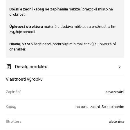
Boční a zadní kapsy se zapínáním
nabízejí praktické místo na
drobnosti.
Úpletová struktura
materiálu dodává měkkost a pružnost, a tím
zvyšuje pohodlí.
Hladký vzor
v šedé barvě podtrhuje minimalistický a univerzální
charakter.
Detaily produktu
Vlastnosti výrobku
Zapínání
zavazování
Kapsy
na boku, zadní, Se zapínáním
Struktura
pletenina