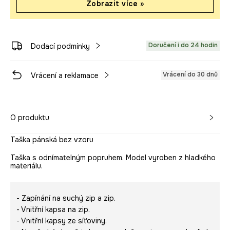
Zobrazit více »
Doručení i do 24 hodin
Dodací podmínky
Vrácení do 30 dnů
Vrácení a reklamace
O produktu
Taška pánská bez vzoru
Taška s odnímatelným popruhem. Model vyroben z hladkého
materiálu.
- Zapínání na suchý zip a zip.
- Vnitřní kapsa na zip.
- Vnitřní kapsy ze síťoviny.