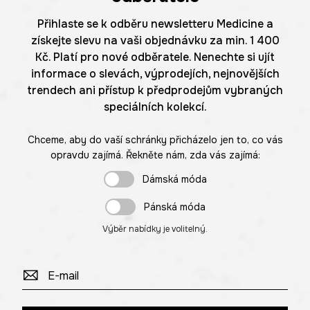
Přihlaste se k odběru newsletteru Medicine a
získejte slevu na vaši objednávku za min. 1 400
Kč. Platí pro nové odběratele. Nenechte si ujít
informace o slevách, výprodejích, nejnovějších
trendech ani přístup k předprodejům vybraných
speciálních kolekcí.
Chceme, aby do vaší schránky přicházelo jen to, co vás
opravdu zajímá. Řekněte nám, zda vás zajímá:
Dámská móda
Pánská móda
Výběr nabídky je volitelný.