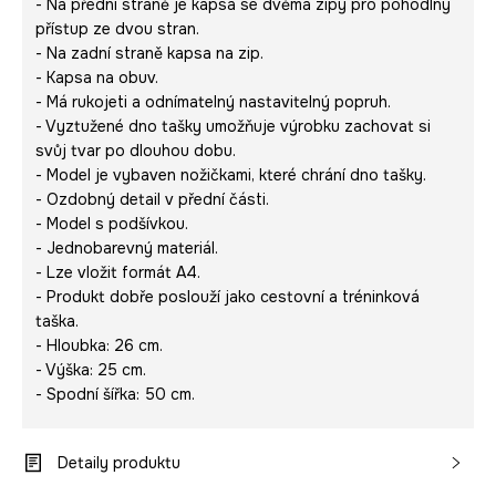
- Na přední straně je kapsa se dvěma zipy pro pohodlný
přístup ze dvou stran.
- Na zadní straně kapsa na zip.
- Kapsa na obuv.
- Má rukojeti a odnímatelný nastavitelný popruh.
- Vyztužené dno tašky umožňuje výrobku zachovat si
svůj tvar po dlouhou dobu.
- Model je vybaven nožičkami, které chrání dno tašky.
- Ozdobný detail v přední části.
- Model s podšívkou.
- Jednobarevný materiál.
- Lze vložit formát A4.
- Produkt dobře poslouží jako cestovní a tréninková
taška.
- Hloubka: 26 cm.
- Výška: 25 cm.
- Spodní šířka: 50 cm.
Detaily produktu