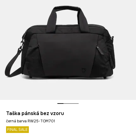
Taška pánská bez vzoru
černá barva RW25-TOM701
FINAL SALE