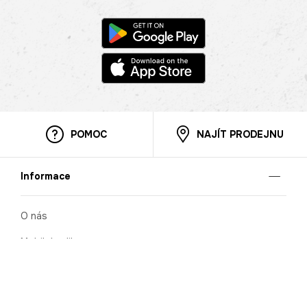
POMOC
NAJÍT PRODEJNU
Informace
O nás
Mobilní aplikace
Podmínky pro prezentaci zboží
Blog