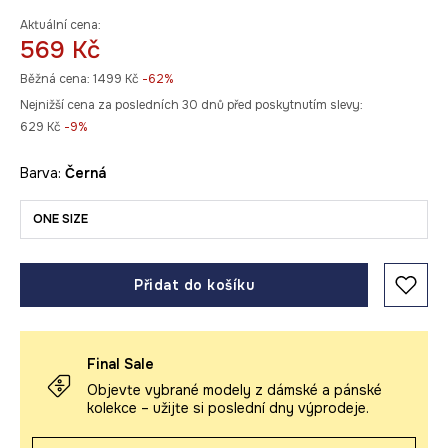
Aktuální cena:
569 Kč
Běžná cena:
1499 Kč
-62%
Nejnižší cena za posledních 30 dnů před poskytnutím slevy:
629 Kč
 -9%
Barva:
černá
ONE SIZE
Přidat do košíku
Final Sale
Objevte vybrané modely z dámské a pánské
kolekce – užijte si poslední dny výprodeje.