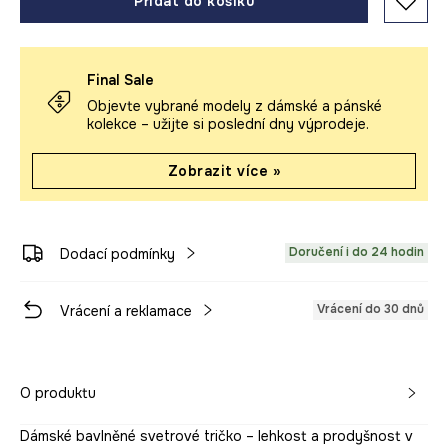
Přidat do košíku
Final Sale
Objevte vybrané modely z dámské a pánské
kolekce – užijte si poslední dny výprodeje.
Zobrazit více »
Doručení i do 24 hodin
Dodací podmínky
Vrácení do 30 dnů
Vrácení a reklamace
O produktu
Dámské bavlněné svetrové tričko – lehkost a prodyšnost v