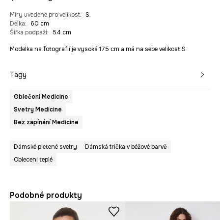
Míry uvedené pro velikost
:
S.
Délka
:
60 cm
Šířka podpaží
:
54 cm
Modelka na fotografii je vysoká 175 cm a má na sebe velikost S
Tagy
Oblečení Medicine
Svetry Medicine
Bez zapínání Medicine
Dámské pletené svetry
Dámská trička v béžové barvě
Obleceni teplé
Podobné produkty