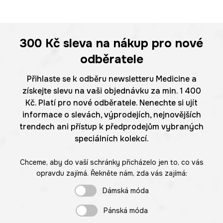
300 Kč
sleva na nákup pro nové
odběratele
Přihlaste se k odběru newsletteru Medicine a
získejte slevu na vaši objednávku za min. 1 400
Kč. Platí pro nové odběratele. Nenechte si ujít
informace o slevách, výprodejích, nejnovějších
trendech ani přístup k předprodejům vybraných
speciálních kolekcí.
Chceme, aby do vaší schránky přicházelo jen to, co vás
opravdu zajímá. Řekněte nám, zda vás zajímá:
Dámská móda
Pánská móda