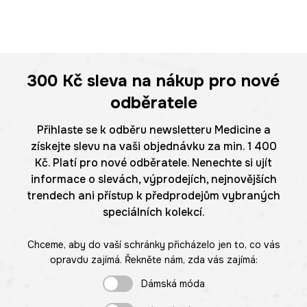
300 Kč
sleva na nákup pro nové
odběratele
Přihlaste se k odběru newsletteru Medicine a
získejte slevu na vaši objednávku za min. 1 400
Kč. Platí pro nové odběratele. Nenechte si ujít
informace o slevách, výprodejích, nejnovějších
trendech ani přístup k předprodejům vybraných
speciálních kolekcí.
Chceme, aby do vaší schránky přicházelo jen to, co vás
opravdu zajímá. Řekněte nám, zda vás zajímá:
Dámská móda