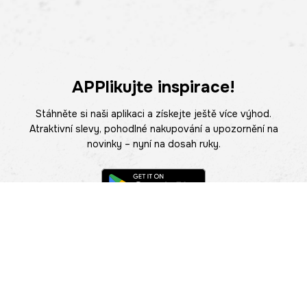
APPlikujte inspirace!
Stáhněte si naši aplikaci a získejte ještě více výhod.
Atraktivní slevy, pohodlné nakupování a upozornění na
novinky – nyní na dosah ruky.
POMOC
NAJÍT PRODEJNU