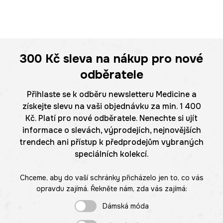
300 Kč
sleva na nákup pro nové
odběratele
Přihlaste se k odběru newsletteru Medicine a
získejte slevu na vaši objednávku za min. 1 400
Kč. Platí pro nové odběratele. Nenechte si ujít
informace o slevách, výprodejích, nejnovějších
trendech ani přístup k předprodejům vybraných
speciálních kolekcí.
Chceme, aby do vaší schránky přicházelo jen to, co vás
opravdu zajímá. Řekněte nám, zda vás zajímá:
Dámská móda