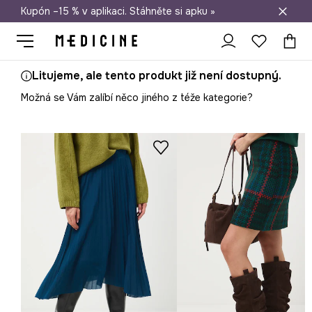
Kupón –15 % v aplikaci. Stáhněte si apku »
Doprava zdarma při nákupu nad 1 200 Kč
Litujeme, ale tento produkt již není dostupný.
Možná se Vám zalíbí něco jiného z téže kategorie?