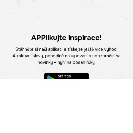
APPlikujte inspirace!
Stáhněte si naši aplikaci a získejte ještě více výhod.
Atraktivní slevy, pohodlné nakupování a upozornění na
novinky – nyní na dosah ruky.
POMOC
NAJÍT PRODEJNU