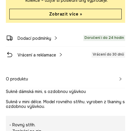
kolekce – užijte si poslední dny výprodeje.
Zobrazit více »
Doručení i do 24 hodin
Dodací podmínky
Vrácení do 30 dnů
Vrácení a reklamace
O produktu
Sukně dámská mini, s ozdobnou výšivkou
Sukně v mini délce. Model rovného střihu, vyroben z tkaniny s
ozdobnou výšivkou.
- Rovný střih.