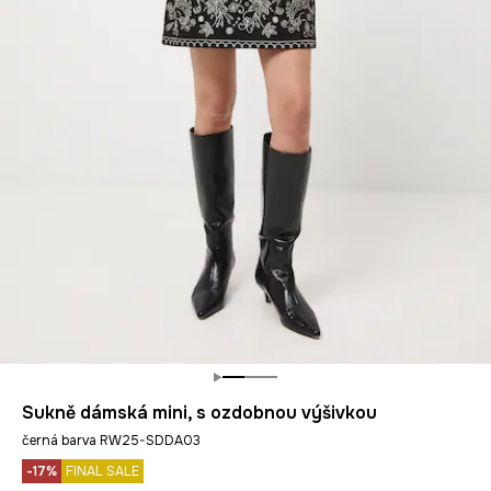
Sukně dámská mini, s ozdobnou výšivkou
černá barva RW25-SDDA03
-17%
FINAL SALE