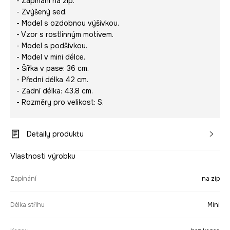
- Zapínání na zip.
- Zvýšený sed.
- Model s ozdobnou výšivkou.
- Vzor s rostlinným motivem.
- Model s podšívkou.
- Model v mini délce.
- Šířka v pase: 36 cm.
- Přední délka 42 cm.
- Zadní délka: 43,8 cm.
- Rozměry pro velikost: S.
Detaily produktu
Vlastnosti výrobku
Zapínání
na zip
Délka střihu
Mini