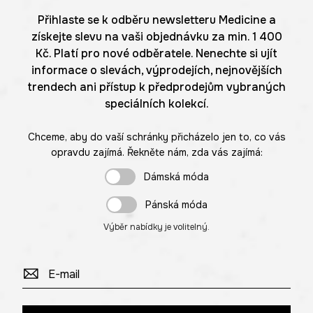
Přihlaste se k odběru newsletteru Medicine a
získejte slevu na vaši objednávku za min. 1 400
Kč. Platí pro nové odběratele. Nenechte si ujít
informace o slevách, výprodejích, nejnovějších
trendech ani přístup k předprodejům vybraných
speciálních kolekcí.
Chceme, aby do vaší schránky přicházelo jen to, co vás
opravdu zajímá. Řekněte nám, zda vás zajímá:
Dámská móda
Pánská móda
Výběr nabídky je volitelný.