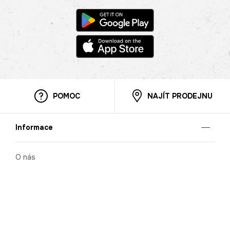
POMOC
NAJÍT PRODEJNU
Informace
O nás
Mobilní aplikace
Podmínky pro prezentaci zboží
Blog