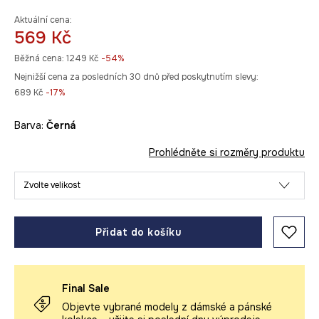
Aktuální cena:
569 Kč
Běžná cena:
1249 Kč
-54%
Nejnižší cena za posledních 30 dnů před poskytnutím slevy:
689 Kč
 -17%
Barva:
černá
Prohlédněte si rozměry produktu
Zvolte velikost
Přidat do košíku
Final Sale
Objevte vybrané modely z dámské a pánské