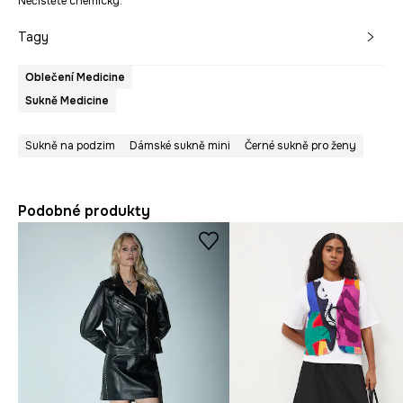
Nečistěte chemicky.
Tagy
Oblečení Medicine
Sukně Medicine
Sukně na podzim
Dámské sukně mini
Černé sukně pro ženy
Podobné produkty