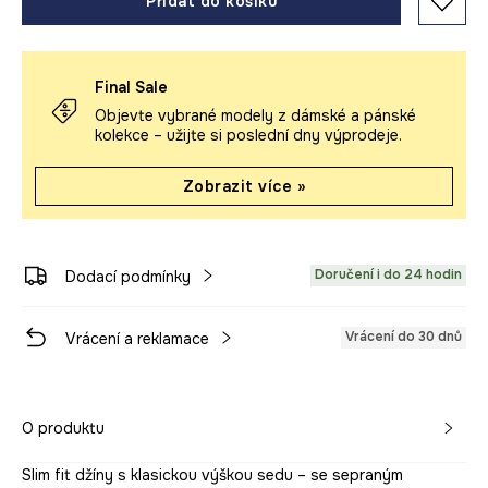
Přidat do košíku
Final Sale
Objevte vybrané modely z dámské a pánské
kolekce – užijte si poslední dny výprodeje.
Zobrazit více »
Doručení i do 24 hodin
Dodací podmínky
Vrácení do 30 dnů
Vrácení a reklamace
O produktu
Slim fit džíny s klasickou výškou sedu – se sepraným