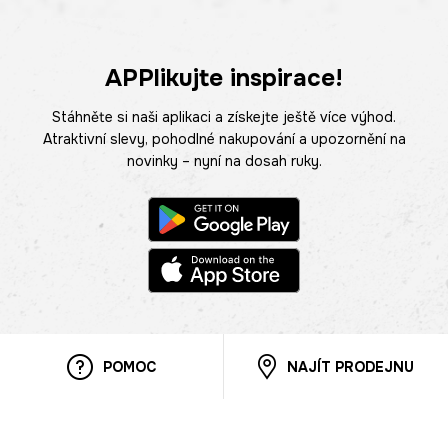
APPlikujte inspirace!
Stáhněte si naši aplikaci a získejte ještě více výhod.
Atraktivní slevy, pohodlné nakupování a upozornění na
novinky – nyní na dosah ruky.
POMOC
NAJÍT PRODEJNU
Informace