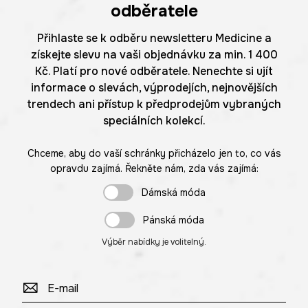
odběratele
Přihlaste se k odběru newsletteru Medicine a
získejte slevu na vaši objednávku za min. 1 400
Kč. Platí pro nové odběratele. Nenechte si ujít
informace o slevách, výprodejích, nejnovějších
trendech ani přístup k předprodejům vybraných
speciálních kolekcí.
Chceme, aby do vaší schránky přicházelo jen to, co vás
opravdu zajímá. Řekněte nám, zda vás zajímá:
Dámská móda
Pánská móda
Výběr nabídky je volitelný.