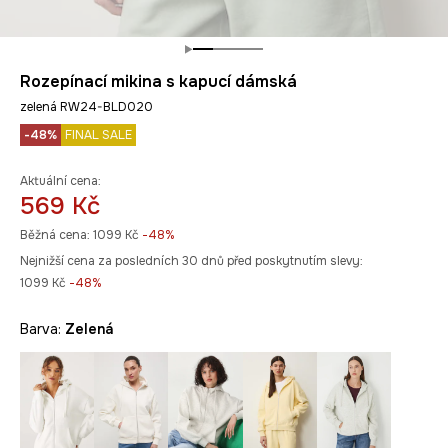
Rozepínací mikina s kapucí dámská
zelená RW24-BLD020
-48%
FINAL SALE
Aktuální cena:
569 Kč
Běžná cena:
1099 Kč
-48%
Nejnižší cena za posledních 30 dnů před poskytnutím slevy:
1099 Kč
 -48%
Barva:
zelená