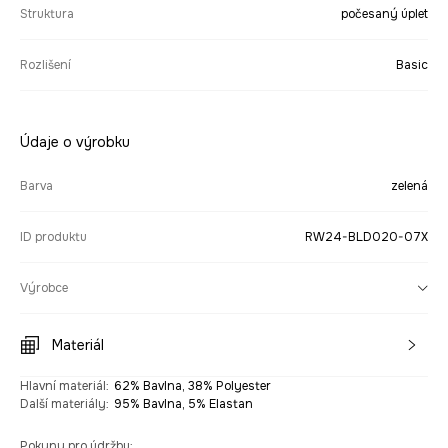
Struktura
počesaný úplet
Rozlišení
Basic
Údaje o výrobku
Barva
zelená
ID produktu
RW24-BLD020-07X
Výrobce
Materiál
Hlavní materiál
:
62% Bavlna, 38% Polyester
Další materiály
:
95% Bavlna, 5% Elastan
Pokyny pro údržbu
: