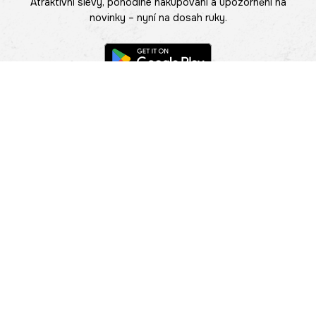
Atraktivní slevy, pohodlné nakupování a upozornění na
novinky – nyní na dosah ruky.
POMOC
NAJÍT PRODEJNU
Informace
O nás
Mobilní aplikace
Podmínky pro prezentaci zboží