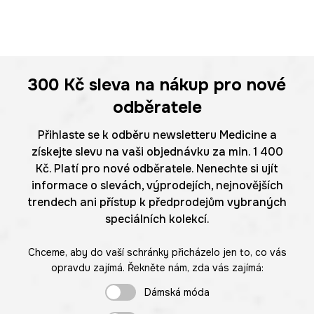
300 Kč
sleva na nákup pro nové
odběratele
Přihlaste se k odběru newsletteru Medicine a
získejte slevu na vaši objednávku za min. 1 400
Kč. Platí pro nové odběratele. Nenechte si ujít
informace o slevách, výprodejích, nejnovějších
trendech ani přístup k předprodejům vybraných
speciálních kolekcí.
Chceme, aby do vaší schránky přicházelo jen to, co vás
opravdu zajímá. Řekněte nám, zda vás zajímá:
Dámská móda