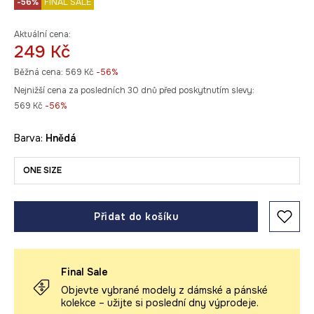
-56%
FINAL SALE
Aktuální cena:
249 Kč
Běžná cena:
569 Kč
-56%
Nejnižší cena za posledních 30 dnů před poskytnutím slevy:
569 Kč
 -56%
Barva:
hnědá
ONE SIZE
Přidat do košíku
Final Sale
Objevte vybrané modely z dámské a pánské
kolekce – užijte si poslední dny výprodeje.