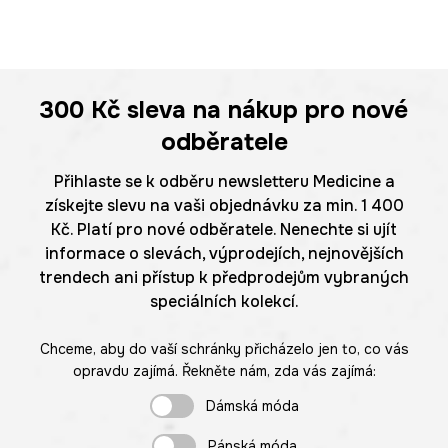
300 Kč
sleva na nákup pro nové
odběratele
Přihlaste se k odběru newsletteru Medicine a
získejte slevu na vaši objednávku za min. 1 400
Kč. Platí pro nové odběratele. Nenechte si ujít
informace o slevách, výprodejích, nejnovějších
trendech ani přístup k předprodejům vybraných
speciálních kolekcí.
Chceme, aby do vaší schránky přicházelo jen to, co vás
opravdu zajímá. Řekněte nám, zda vás zajímá:
Dámská móda
Pánská móda