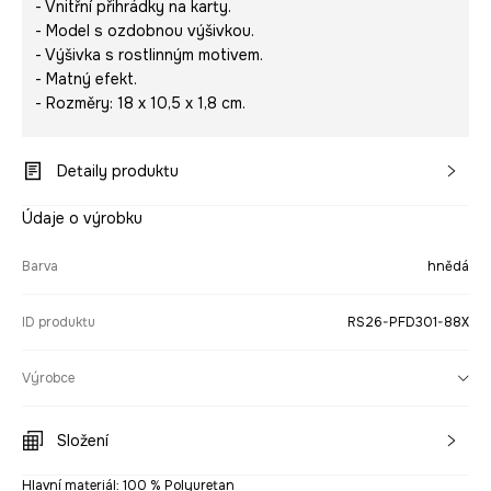
- Vnitřní přihrádky na karty.
- Model s ozdobnou výšivkou.
- Výšivka s rostlinným motivem.
- Matný efekt.
- Rozměry: 18 x 10,5 x 1,8 cm.
Detaily produktu
Údaje o výrobku
Barva
hnědá
ID produktu
RS26-PFD301-88X
Výrobce
Složení
Hlavní materiál: 100 % Polyuretan