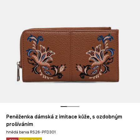
Peněženka dámská z imitace kůže, s ozdobným
prošíváním
hnědá barva RS26-PFD301