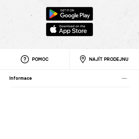
POMOC
NAJÍT PRODEJNU
Informace
O nás
Mobilní aplikace
Podmínky pro prezentaci zboží
Blog