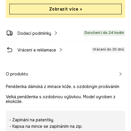
Zobrazit více »
Doručení i do 24 hodin
Dodací podmínky
Vrácení do 30 dnů
Vrácení a reklamace
O produktu
Peněženka dámská z imitace kůže, s ozdobným prošíváním
Velká peněženka s ozdobnou výšivkou. Model vyroben z
ekokůže.
- Zapínání na patentky.
- Kapsa na mince se zapínáním na zip.