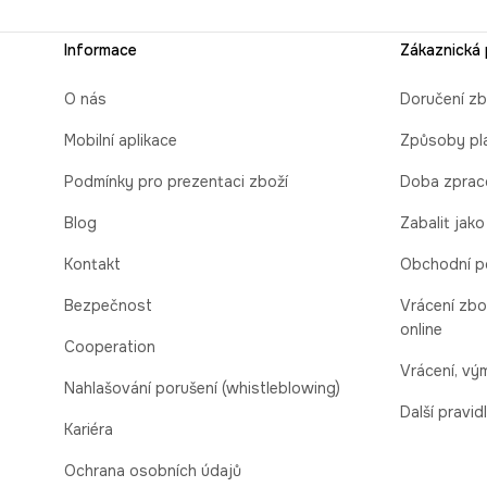
Informace
Zákaznická
O nás
Doručení zb
Mobilní aplikace
Způsoby pl
Podmínky pro prezentaci zboží
Doba zprac
Blog
Zabalit jako
Kontakt
Obchodní p
Bezpečnost
Vrácení zbo
online
Cooperation
Vrácení, v
Nahlašování porušení (whistleblowing)
Další pravid
Kariéra
Ochrana osobních údajů