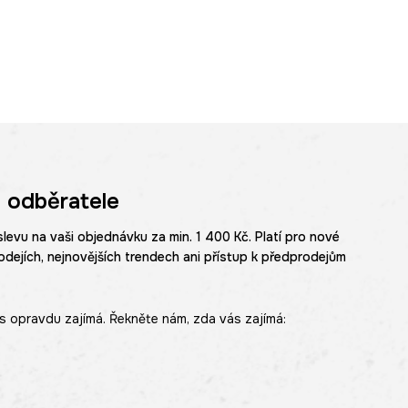
 odběratele
slevu na vaši objednávku za min. 1 400 Kč. Platí pro nové
odejích, nejnovějších trendech ani přístup k předprodejům
s opravdu zajímá. Řekněte nám, zda vás zajímá: