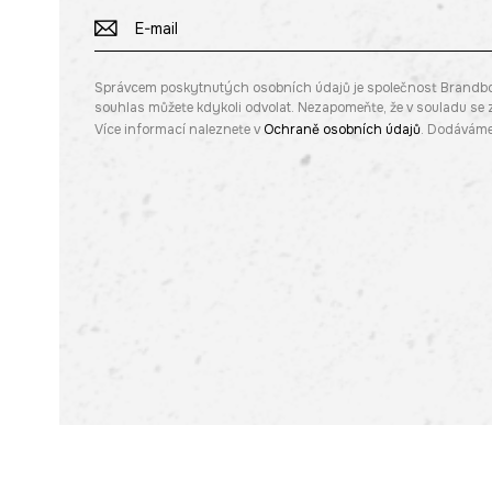
Správcem poskytnutých osobních údajů je společnost Brandbq sp
souhlas můžete kdykoli odvolat. Nezapomeňte, že v souladu s
Více informací naleznete v
Ochraně osobních údajů
. Dodáváme 