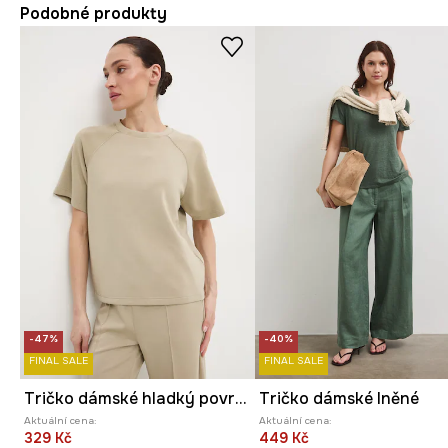
Podobné produkty
-47%
-40%
FINAL SALE
FINAL SALE
Tričko dámské hladký povrch, s modalem
Tričko dámské lněné
Aktuální cena:
Aktuální cena:
329 Kč
449 Kč