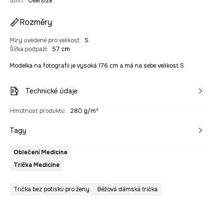
Střih
:
Oversize
Rozměry
Míry uvedené pro velikost
:
S.
Šířka podpaží
:
57 cm
Modelka na fotografii je vysoká 176 cm a má na sebe velikost S
Technické údaje
Hmotnost produktu
:
280 g/m²
Tagy
Oblečení Medicine
Trička Medicine
Trička bez potisku pro ženy
Béžová dámská trička