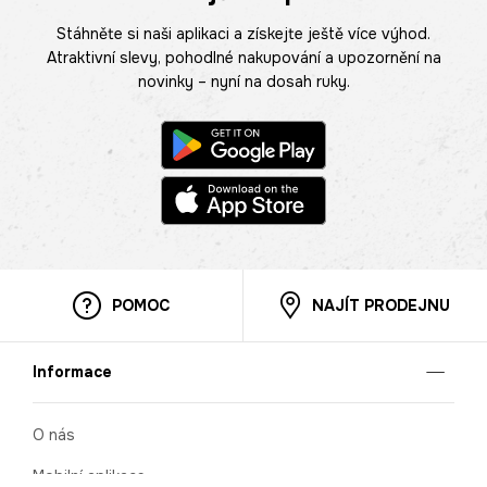
Stáhněte si naši aplikaci a získejte ještě více výhod.
Atraktivní slevy, pohodlné nakupování a upozornění na
novinky – nyní na dosah ruky.
POMOC
NAJÍT PRODEJNU
Informace
O nás
Mobilní aplikace