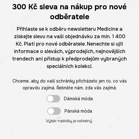
300 Kč
sleva na nákup pro nové
odběratele
Přihlaste se k odběru newsletteru Medicine a
získejte slevu na vaši objednávku za min. 1 400
Kč. Platí pro nové odběratele. Nenechte si ujít
informace o slevách, výprodejích, nejnovějších
trendech ani přístup k předprodejům vybraných
speciálních kolekcí.
Chceme, aby do vaší schránky přicházelo jen to, co vás
opravdu zajímá. Řekněte nám, zda vás zajímá:
Dámská móda
Pánská móda
Výběr nabídky je volitelný.