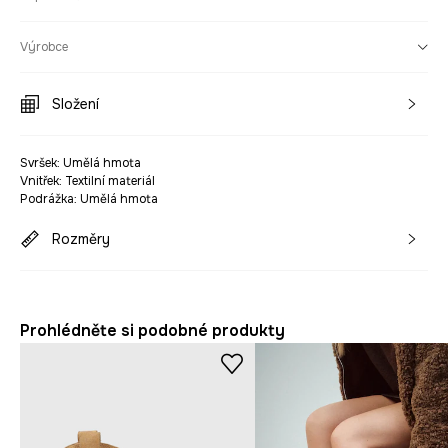
Výrobce
Složení
Svršek: Umělá hmota
Vnitřek: Textilní materiál
Podrážka: Umělá hmota
Rozměry
Prohlédněte si podobné produkty