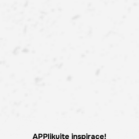
APPlikujte inspirace!