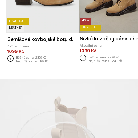
-12%
FINAL SALE
FINAL SALE
LEATHER
Semišové kovbojské boty dámské béžová barva
Aktuální cena:
Aktuální cena:
1099 Kč
1099 Kč
Běžná cena:
2299 Kč
Běžná cena:
2399 Kč
Nejnižší cena:
1249 Kč
Nejnižší cena:
1199 Kč