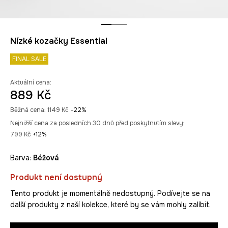
Nízké kozačky Essential
FINAL SALE
Aktuální cena:
889 Kč
Běžná cena:
1149 Kč
-22%
Nejnižší cena za posledních 30 dnů před poskytnutím slevy:
799 Kč
 +12%
Barva:
béžová
Produkt není dostupný
Tento produkt je momentálně nedostupný. Podívejte se na
další produkty z naší kolekce, které by se vám mohly zalíbit.