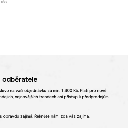
ů před
 odběratele
slevu na vaši objednávku za min. 1 400 Kč. Platí pro nové
odejích, nejnovějších trendech ani přístup k předprodejům
s opravdu zajímá. Řekněte nám, zda vás zajímá: