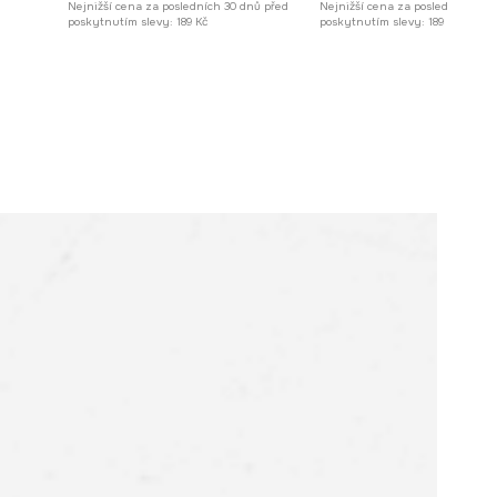
Nejnižší cena za posledních 30 dnů před
Nejnižší cena za posledních 30 
poskytnutím slevy:
189 Kč
poskytnutím slevy:
189 Kč