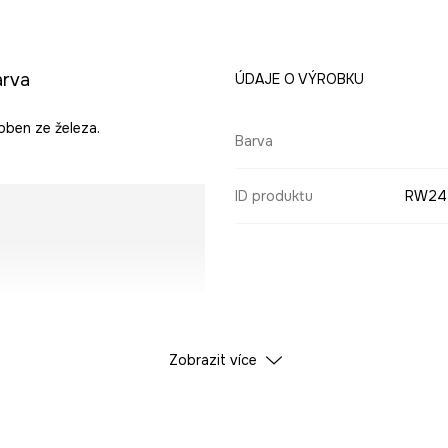
arva
ÚDAJE O VÝROBKU
oben ze železa.
Barva
ID produktu
RW24
Zobrazit více