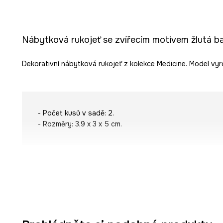
Nábytková rukojeť se zvířecím motivem žlutá b
Dekorativní nábytková rukojeť z kolekce Medicine. Model vyr
- Počet kusů v sadě: 2.
- Rozměry: 3,9 x 3 x 5 cm.