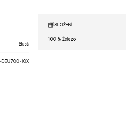
SLOŽENÍ
100 % Železo
žlutá
-DEU700-10X