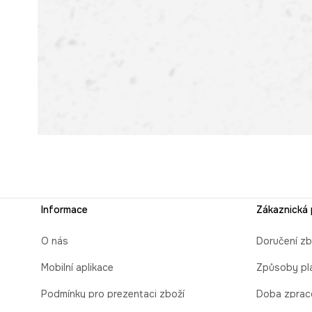
Informace
Zákaznická
O nás
Doručení zb
Mobilní aplikace
Způsoby pl
Podmínky pro prezentaci zboží
Doba zprac