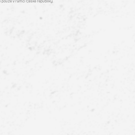
pouze v rámci České republiky.