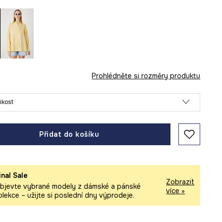
Prohlédněte si rozměry produktu
likost
Přidat do košíku
inal Sale
Zobrazit
bjevte vybrané modely z dámské a pánské
více »
olekce – užijte si poslední dny výprodeje.