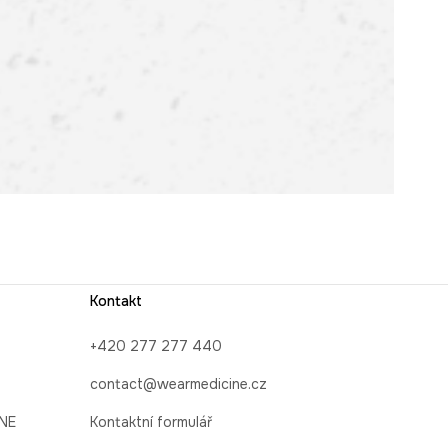
Kontakt
+420 277 277 440
contact@wearmedicine.cz
INE
Kontaktní formulář