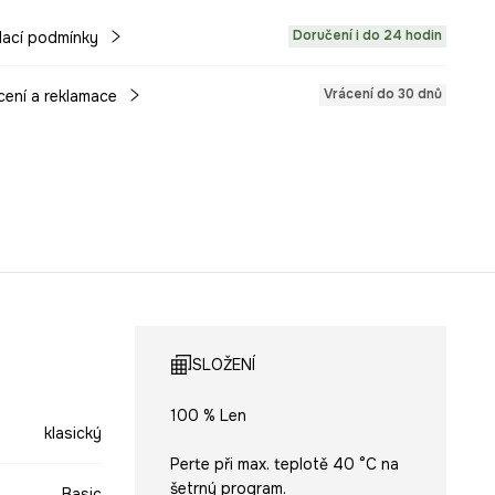
Doručení i do 24 hodin
ací podmínky
Vrácení do 30 dnů
cení a reklamace
SLOŽENÍ
100 % Len
klasický
Perte při max. teplotě 40 °C na
šetrný program.
Basic