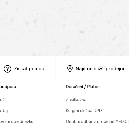
Získat pomoc
Najít nejbližší prodejnu
 podpora
Doručení / Platby
oží
Zásilkovna
atby
Kurýrní služba DPD
ování objednávky
Osobní odběr v prodejně MEDIC