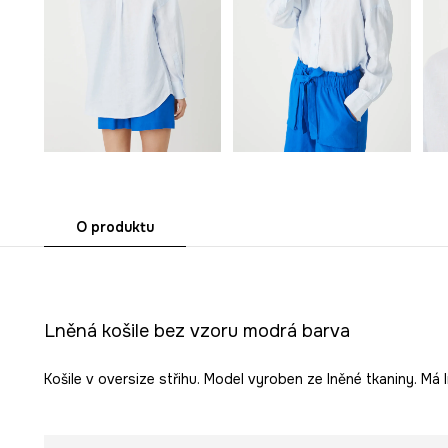
O produktu
Lněná košile bez vzoru modrá barva
Košile v oversize střihu. Model vyroben ze lněné tkaniny. Má l