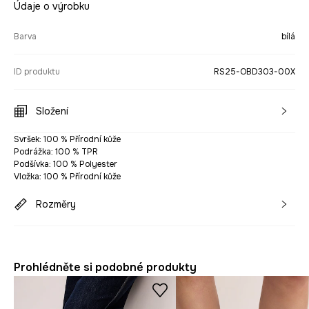
Údaje o výrobku
Barva
bílá
ID produktu
RS25-OBD303-00X
Složení
Svršek: 100 % Přírodní kůže
Podrážka: 100 % TPR
Podšívka: 100 % Polyester
Vložka: 100 % Přírodní kůže
Rozměry
Prohlédněte si podobné produkty