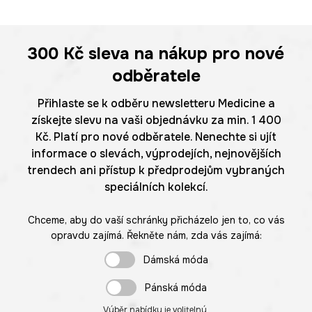
300 Kč
sleva na nákup pro nové
odběratele
Přihlaste se k odběru newsletteru Medicine a
získejte slevu na vaši objednávku za min. 1 400
Kč. Platí pro nové odběratele. Nenechte si ujít
informace o slevách, výprodejích, nejnovějších
trendech ani přístup k předprodejům vybraných
speciálních kolekcí.
Chceme, aby do vaší schránky přicházelo jen to, co vás
opravdu zajímá. Řekněte nám, zda vás zajímá:
Dámská móda
Pánská móda
Výběr nabídky je volitelný.