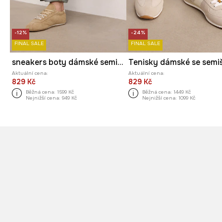
-12%
-24%
FINAL SALE
FINAL SALE
sneakers boty dámské semišové
Aktuální cena:
Aktuální cena:
829 Kč
829 Kč
Běžná cena:
1599 Kč
Běžná cena:
1449 Kč
Nejnižší cena:
949 Kč
Nejnižší cena:
1099 Kč