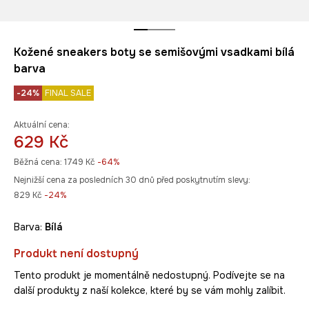
Kožené sneakers boty se semišovými vsadkami bílá
barva
-24%
FINAL SALE
Aktuální cena:
629 Kč
Běžná cena:
1749 Kč
-64%
Nejnižší cena za posledních 30 dnů před poskytnutím slevy:
829 Kč
 -24%
Barva:
bílá
Produkt není dostupný
Tento produkt je momentálně nedostupný. Podívejte se na
další produkty z naší kolekce, které by se vám mohly zalíbit.