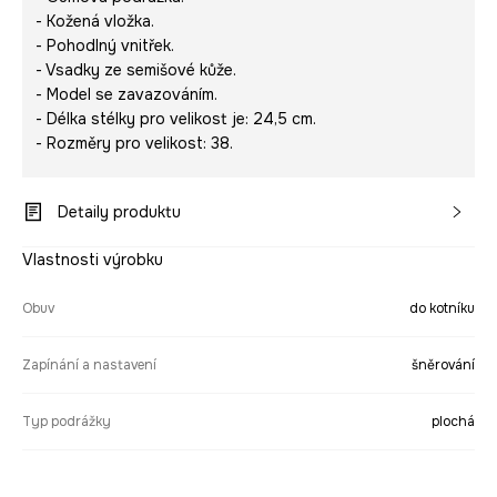
- Kožená vložka.
- Pohodlný vnitřek.
- Vsadky ze semišové kůže.
- Model se zavazováním.
- Délka stélky pro velikost je: 24,5 cm.
- Rozměry pro velikost: 38.
Detaily produktu
Vlastnosti výrobku
Obuv
do kotníku
Zapínání a nastavení
šněrování
Typ podrážky
plochá