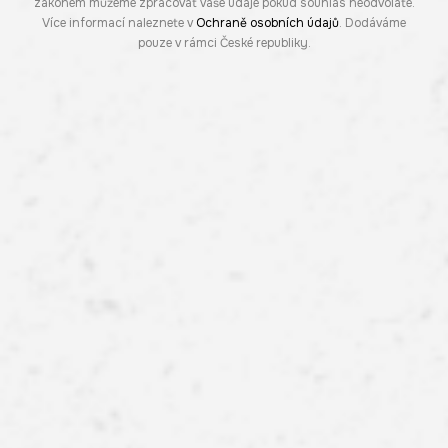
zákonem můžeme zpracovat vaše údaje pokud souhlas neodvoláte.
Více informací naleznete v
Ochraně osobních údajů
. Dodáváme
pouze v rámci České republiky.