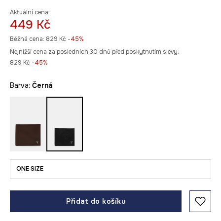
Aktuální cena:
449 Kč
Běžná cena:
829 Kč
-45%
Nejnižší cena za posledních 30 dnů před poskytnutím slevy:
829 Kč
 -45%
Barva:
černá
ONE SIZE
Přidat do košíku