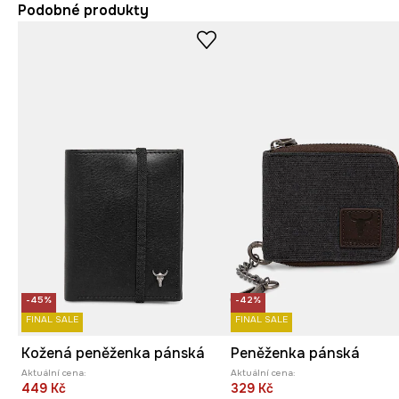
Podobné produkty
-45%
-42%
FINAL SALE
FINAL SALE
Kožená peněženka pánská
Peněženka pánská
Aktuální cena:
Aktuální cena:
449 Kč
329 Kč