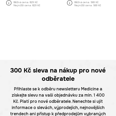
Běžná cena:
829 Kč
Běžná cena:
569 Kč
Nejnižší cena:
829 Kč
Nejnižší cena:
569 Kč
300 Kč
sleva na nákup pro nové
odběratele
Přihlaste se k odběru newsletteru Medicine a
získejte slevu na vaši objednávku za min. 1 400
Kč. Platí pro nové odběratele. Nenechte si ujít
informace o slevách, výprodejích, nejnovějších
trendech ani přístup k předprodejům vybraných