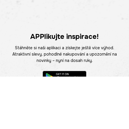
APPlikujte inspirace!
Stáhněte si naši aplikaci a získejte ještě více výhod.
Atraktivní slevy, pohodlné nakupování a upozornění na
novinky – nyní na dosah ruky.
POMOC
NAJÍT PRODEJNU