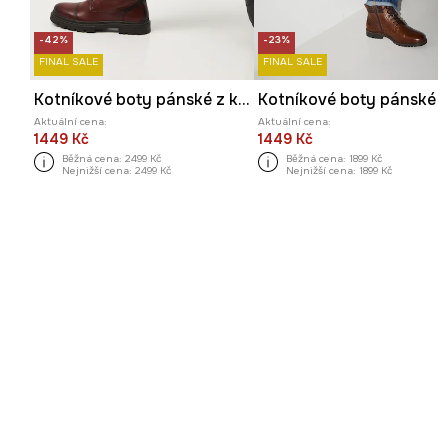
-42%
-23%
FINAL SALE
FINAL SALE
Kotníkové boty pánské z kůže
Aktuální cena:
Aktuální cena:
1449 Kč
1449 Kč
Běžná cena:
2499 Kč
Běžná cena:
1899 Kč
Nejnižší cena:
2499 Kč
Nejnižší cena:
1899 Kč