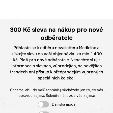
300 Kč
sleva na nákup pro nové
odběratele
Přihlaste se k odběru newsletteru Medicine a
získejte slevu na vaši objednávku za min. 1 400
Kč. Platí pro nové odběratele. Nenechte si ujít
informace o slevách, výprodejích, nejnovějších
trendech ani přístup k předprodejům vybraných
speciálních kolekcí.
Chceme, aby do vaší schránky přicházelo jen to, co vás
opravdu zajímá. Řekněte nám, zda vás zajímá:
Dámská móda