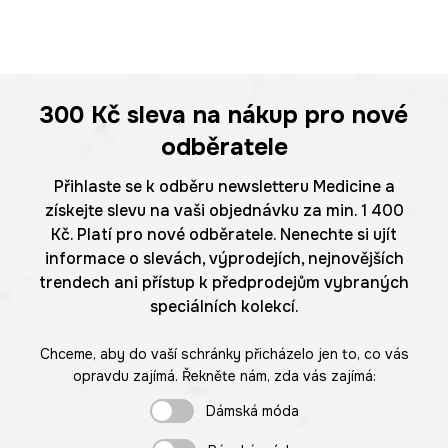
300 Kč
sleva na nákup pro nové
odběratele
Přihlaste se k odběru newsletteru Medicine a
získejte slevu na vaši objednávku za min. 1 400
Kč. Platí pro nové odběratele. Nenechte si ujít
informace o slevách, výprodejích, nejnovějších
trendech ani přístup k předprodejům vybraných
speciálních kolekcí.
Chceme, aby do vaší schránky přicházelo jen to, co vás
opravdu zajímá. Řekněte nám, zda vás zajímá:
Dámská móda