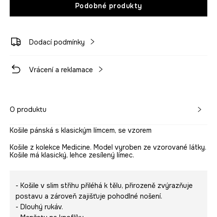
Podobné produkty
Dodací podmínky
Vrácení a reklamace
O produktu
Košile pánská s klasickým límcem, se vzorem
Košile z kolekce Medicine. Model vyroben ze vzorované látky.
Košile má klasický, lehce zesílený límec.
- Košile v slim střihu přiléhá k tělu, přirozeně zvýrazňuje
postavu a zároveň zajišťuje pohodlné nošení.
- Dlouhý rukáv.