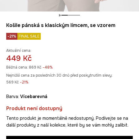
Košile pánská s klasickým límcem, se vzorem
-21%
FINAL SALE
Aktuální cena:
449 Kč
Běžná cena:
869 Kč
-48%
Nejnižší cena za posledních 30 dnů před poskytnutím slevy:
569 Kč
 -21%
Barva:
vícebarevná
Produkt není dostupný
Tento produkt je momentálně nedostupný. Podívejte se na
další produkty z naší kolekce, které by se vám mohly zalíbit.