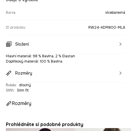
Barva
vícebarevná
ID produktu
RW24-KDM800-MLA
Složení
Hlavní materiál: 98 % Bavlna, 2 % Elastan
Doplňkový materiál: 100 % Bavlna
Rozměry
Rukáv
:
dlouhý
Střih
:
Slim fit
Rozměry
Prohlédněte si podobné produkty