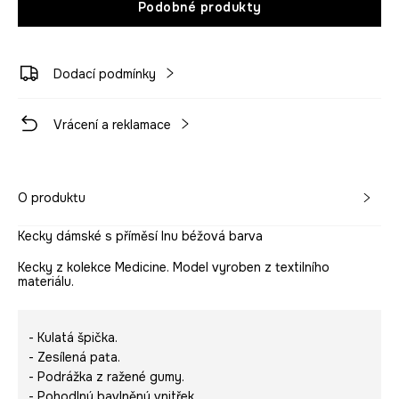
Podobné produkty
Dodací podmínky
Vrácení a reklamace
O produktu
Kecky dámské s příměsí lnu béžová barva
Kecky z kolekce Medicine. Model vyroben z textilního
materiálu.
- Kulatá špička.
- Zesílená pata.
- Podrážka z ražené gumy.
- Pohodlný bavlněný vnitřek.