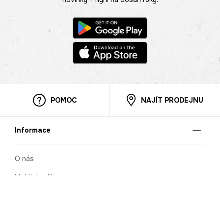
POMOC
NAJÍT PRODEJNU
Informace
O nás
Mobilní aplikace
Podmínky pro prezentaci zboží
Blog