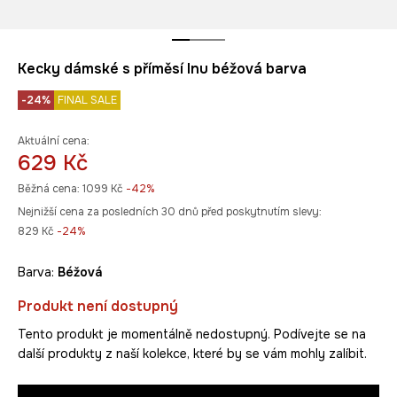
Kecky dámské s příměsí lnu béžová barva
-24%
FINAL SALE
Aktuální cena:
629 Kč
Běžná cena:
1099 Kč
-42%
Nejnižší cena za posledních 30 dnů před poskytnutím slevy:
829 Kč
 -24%
Barva:
béžová
Produkt není dostupný
Tento produkt je momentálně nedostupný. Podívejte se na
další produkty z naší kolekce, které by se vám mohly zalíbit.