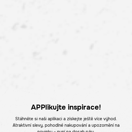
APPlikujte inspirace!
Stáhněte si naši aplikaci a získejte ještě více výhod.
Atraktivní slevy, pohodlné nakupování a upozornění na
novinky – nyní na dosah ruky.