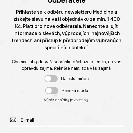
odběratele
Přihlaste se k odběru newsletteru Medicine a
získejte slevu na vaši objednávku za min. 1 400
Kč. Platí pro nové odběratele. Nenechte si ujít
informace o slevách, výprodejích, nejnovějších
trendech ani přístup k předprodejům vybraných
speciálních kolekcí.
Chceme, aby do vaší schránky přicházelo jen to, co vás
opravdu zajímá. Řekněte nám, zda vás zajímá:
Dámská móda
Pánská móda
Výběr nabídky je volitelný.