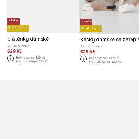
-24%
-24%
FINAL SALE
FINAL SALE
plátěnky dámské
Aktuální cena:
Aktuální cena:
629 Kč
629 Kč
Běžná cena:
829 Kč
Běžná cena:
1099 Kč
Nejnižší cena:
829 Kč
Nejnižší cena:
829 Kč