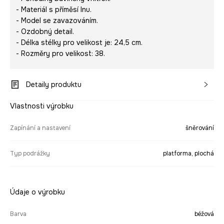
- Materiál s příměsí lnu.
- Model se zavazováním.
- Ozdobný detail.
- Délka stélky pro velikost je: 24,5 cm.
- Rozměry pro velikost: 38.
Detaily produktu
Vlastnosti výrobku
Zapínání a nastavení
šněrování
Typ podrážky
platforma, plochá
Údaje o výrobku
Barva
béžová