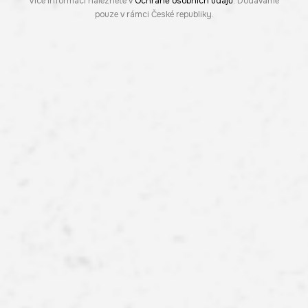
Více informací naleznete v
Ochraně osobních údajů
. Dodáváme
pouze v rámci České republiky.