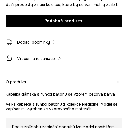
další produkty z naší kolekce, které by se vám mohly zalíbit.
Podobné produkty
Dodací podmínky
Vrácení a reklamace
O produktu
Kabelka dámská s funkcí batohu se vzorem béžová barva
Velká kabelka s funkcí batohu z kolekce Medicine. Model se
zapínáním, vyroben ze vzorovaného materiálu.
- Podle způsobu zapínání popruhů lze model nosit třemi