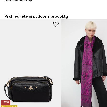
Nečistěte chemicky.
Prohlédněte si podobné produkty
-40%