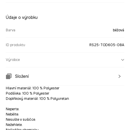
Údaje o výrobku
Barva
béžová
ID produktu
RS25-TOD605-08A
Výrobce
Složení
Hlavní materiál: 100 % Polyester
Podšívka: 100 % Polyester
Doplňkový materiál: 100 % Polyuretan
Neperte.
Nebělte.
Nesušte v sušičce.
Nežehlete.