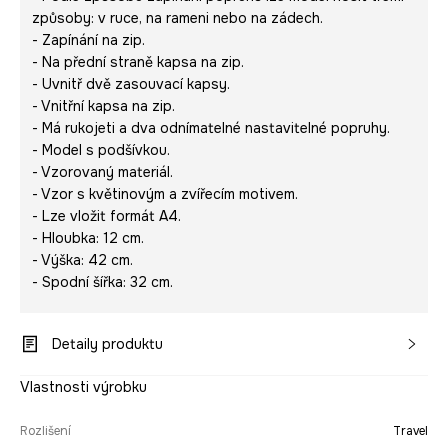
způsoby: v ruce, na rameni nebo na zádech.
- Zapínání na zip.
- Na přední straně kapsa na zip.
- Uvnitř dvě zasouvací kapsy.
- Vnitřní kapsa na zip.
- Má rukojeti a dva odnímatelné nastavitelné popruhy.
- Model s podšívkou.
- Vzorovaný materiál.
- Vzor s květinovým a zvířecím motivem.
- Lze vložit formát A4.
- Hloubka: 12 cm.
- Výška: 42 cm.
- Spodní šířka: 32 cm.
Detaily produktu
Vlastnosti výrobku
Rozlišení
Travel