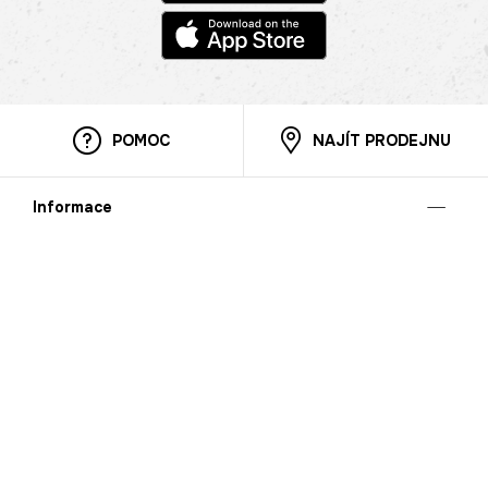
POMOC
NAJÍT PRODEJNU
Informace
O nás
Mobilní aplikace
Podmínky pro prezentaci zboží
Blog
Kontakt
Bezpečnost