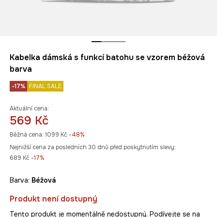
Kabelka dámská s funkcí batohu se vzorem béžová
barva
-17%
FINAL SALE
Aktuální cena:
569 Kč
Běžná cena:
1099 Kč
-48%
Nejnižší cena za posledních 30 dnů před poskytnutím slevy:
689 Kč
 -17%
Barva:
béžová
Produkt není dostupný
Tento produkt je momentálně nedostupný. Podívejte se na